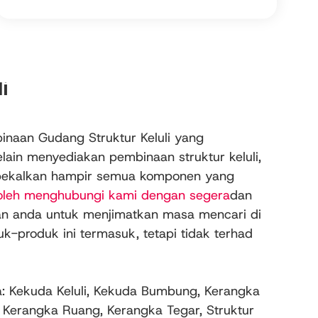
i
naan Gudang Struktur Keluli yang
lain menyediakan pembinaan struktur keluli,
bekalkan hampir semua komponen yang
oleh menghubungi kami dengan segera
dan
an anda untuk menjimatkan masa mencari di
k-produk ini termasuk, tetapi tidak terhad
a: Kekuda Keluli, Kekuda Bumbung, Kerangka
i, Kerangka Ruang, Kerangka Tegar, Struktur