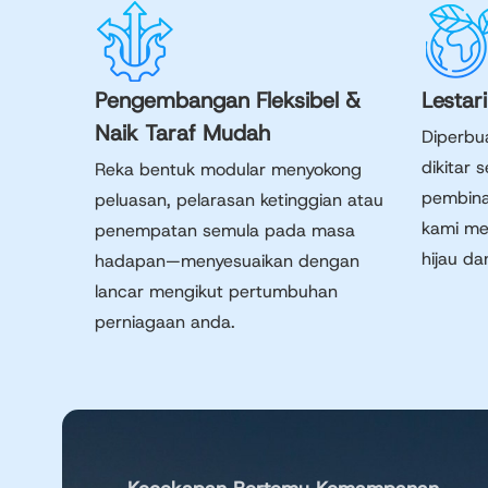
Pengembangan Fleksibel &
Lestar
Naik Taraf Mudah
Diperbua
dikitar 
Reka bentuk modular menyokong
pembina
peluasan, pelarasan ketinggian atau
kami me
penempatan semula pada masa
hijau d
hadapan—menyesuaikan dengan
lancar mengikut pertumbuhan
perniagaan anda.