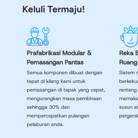
Keluli Termaju!
Prafabrikasi Modular &
Reka B
Pemasangan Pantas
Ruang
Semua komponen dibuat dengan
Sistem 
tepat di kilang kami untuk
berkeku
pemasangan di tapak yang cepat,
rentang
mengurangkan masa pembinaan
memaksi
sehingga 30% dan
susun at
mempercepatkan pulangan
pergerak
pelaburan anda.