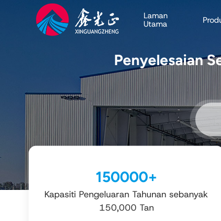
Laman
Prod
Utama
Penyelesaian S
150000
+
Kapasiti Pengeluaran Tahunan sebanyak
150,000 Tan