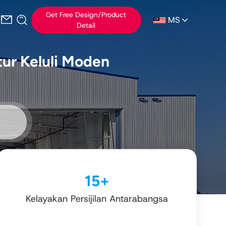
Get Free Design/Product
MS
Detail
ur Keluli Moden
15
+
Kelayakan Persijilan Antarabangsa