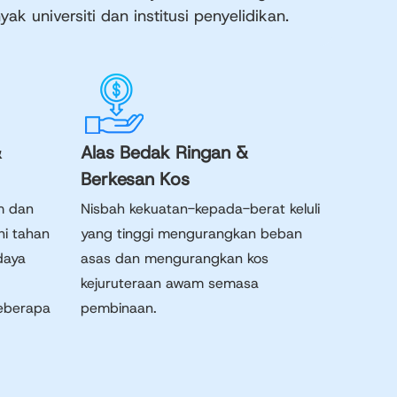
k universiti dan institusi penyelidikan.
&
Alas Bedak Ringan &
Berkesan Kos
m dan
Nisbah kekuatan-kepada-berat keluli
ini tahan
yang tinggi mengurangkan beban
daya
asas dan mengurangkan kos
kejuruteraan awam semasa
eberapa
pembinaan.