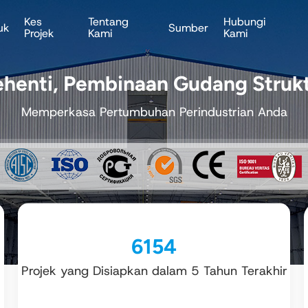
Kes
Tentang
Hubungi
uk
Sumber
Projek
Kami
Kami
ehenti, Pembinaan Gudang Strukt
Memperkasa Pertumbuhan Perindustrian Anda
6154
Projek yang Disiapkan dalam 5 Tahun Terakhir