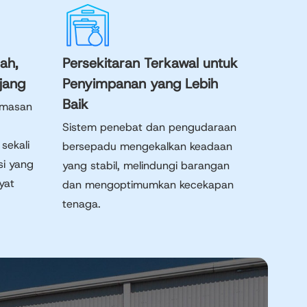
ah,
Persekitaran Terkawal untuk
jang
Penyimpanan yang Lebih
Baik
emasan
Sistem penebat dan pengudaraan
sekali
bersepadu mengekalkan keadaan
si yang
yang stabil, melindungi barangan
yat
dan mengoptimumkan kecekapan
tenaga.