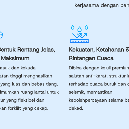
kerjasama dengan banya
entuk Rentang Jelas,
Kekuatan, Ketahanan 
 Maksimum
Rintangan Cuaca
rasuk dan kekuda
Dibina dengan keluli premiu
atan tinggi menghasilkan
salutan anti-karat, struktur 
 yang luas dan bebas tiang,
terhadap cuaca buruk dan 
mumkan ruang lantai untuk
seismik, memastikan
ur yang fleksibel dan
kebolehpercayaan selama b
an forklift yang cekap.
dekad.