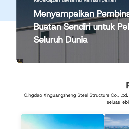
Kecekapan Bertemu Kemampanan
Menyampaikan Pembinaa
Buatan Sendiri untuk Pe
Seluruh Dunia
Qingdao Xinguangzheng Steel Structure Co., Ltd.
seluas leb