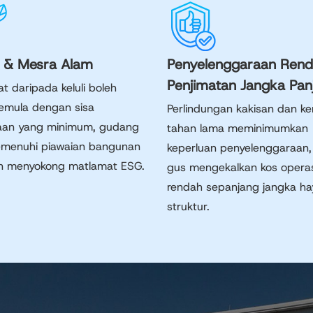
i & Mesra Alam
Penyelenggaraan Rend
Penjimatan Jangka Pan
t daripada keluli boleh
semula dengan sisa
Perlindungan kakisan dan k
an yang minimum, gudang
tahan lama meminimumkan
menuhi piawaian bangunan
keperluan penyelenggaraan, 
an menyokong matlamat ESG.
gus mengekalkan kos opera
rendah sepanjang jangka ha
struktur.