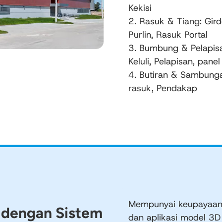
Kekisi
2. Rasuk & Tiang: Girde
Purlin, Rasuk Portal
3. Bumbung & Pelapisa
Keluli, Pelapisan, panel
4. Butiran & Sambungan
rasuk, Pendakap
Mempunyai keupayaan 
 dengan Sistem
dan aplikasi model 3D