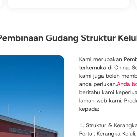
Pembinaan Gudang Struktur Kelul
Kami merupakan Pembi
terkemuka di China. Se
kami juga boleh mem
anda perlukan.
Anda b
beritahu kami keperlu
laman web kami. Produ
kepada:
1. Struktur & Kerangk
Portal, Kerangka Kelul