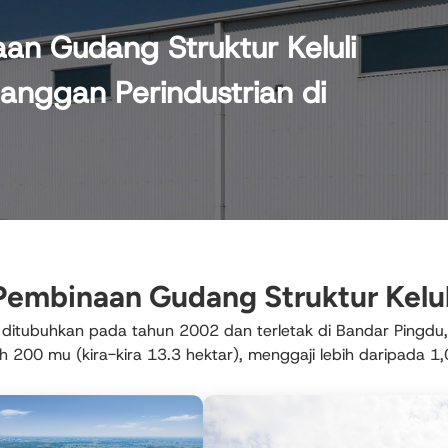
n Gudang Struktur Keluli
langgan Perindustrian di
Pembinaan Gudang Struktur Kelul
 ditubuhkan pada tahun 2002 dan terletak di Bandar Pingdu
ih 200 mu (kira-kira 13.3 hektar), menggaji lebih daripada 1