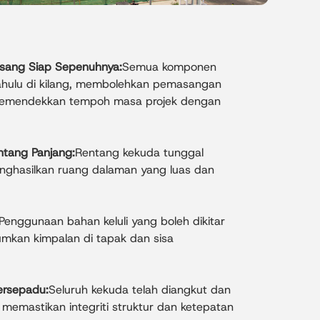
Pasang Siap Sepenuhnya:
Semua komponen
dahulu di kilang, membolehkan pemasangan
memendekkan tempoh masa projek dengan
tang Panjang:
Rentang kekuda tunggal
ghasilkan ruang dalaman yang luas dan
Penggunaan bahan keluli yang boleh dikitar
kan kimpalan di tapak dan sisa
ersepadu:
Seluruh kekuda telah diangkut dan
 memastikan integriti struktur dan ketepatan