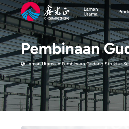
Laman
Prod
Utama
Pembinaan Guda
Laman Utama
Pembinaan Gudang Struktur Kel