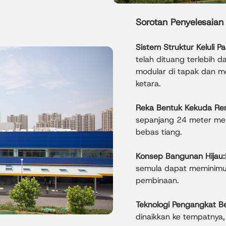
Sorotan Penyelesaian
Sistem Struktur Keluli 
telah dituang terlebih 
modular di tapak dan 
ketara.
Reka Bentuk Kekuda Ren
sepanjang 24 meter men
bebas tiang.
Konsep Bangunan Hijau:
semula dapat meminimum
pembinaan.
Teknologi Pengangkat B
dinaikkan ke tempatnya,