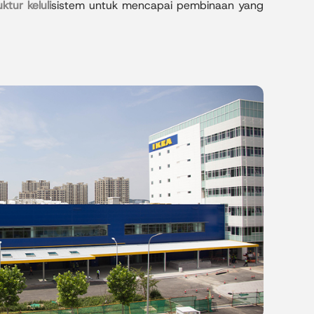
tur keluli
sistem untuk mencapai pembinaan yang