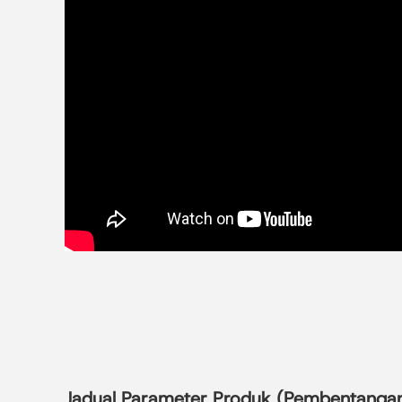
Jadual Parameter Produk (Pembentanga