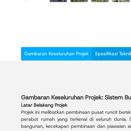
Gambaran Keseluruhan Projek
Spesifikasi Tekn
Gambaran Keseluruhan Projek: Sistem Bu
Latar Belakang Projek
Projek ini melibatkan pembinaan pusat runcit bers
perabot rumah yang terkenal di seluruh dunia. 
bangunan, kecekapan pembinaan dan piawaian ala