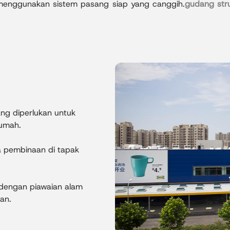
menggunakan sistem pasang siap yang canggih.
gudang struk
ng diperlukan untuk
umah.
 pembinaan di tapak
dengan piawaian alam
an.