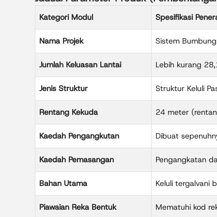
Kategori Modul
Spesifikasi Pene
Nama Projek
Sistem Bumbung S
Jumlah Keluasan Lantai
Lebih kurang 28
Jenis Struktur
Struktur Keluli 
Rentang Kekuda
24 meter (rentan
Kaedah Pengangkutan
Dibuat sepenuhny
Kaedah Pemasangan
Pengangkatan d
Bahan Utama
Keluli tergalvani 
Piawaian Reka Bentuk
Mematuhi kod rek