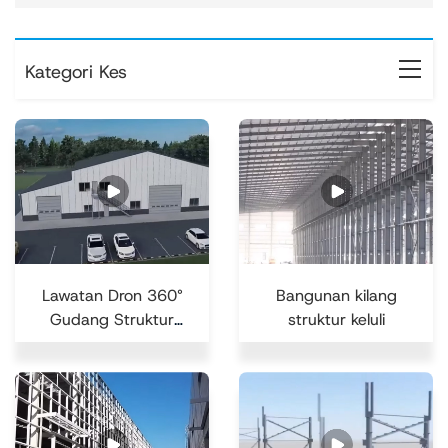
Kategori Kes
Lawatan Dron 360°
Bangunan kilang
Gudang Struktur
struktur keluli
Keluli Pintar—Tempat
Teknologi...