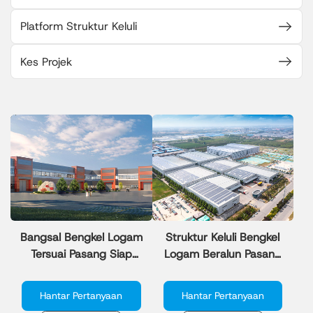
Platform Struktur Keluli
Kes Projek
Bangsal Bengkel Logam
Struktur Keluli Bengkel
Tersuai Pasang Siap
Logam Beralun Pasang
untuk Pengembangan
Siap untuk Taman
Perniagaan
Perindustrian Berskala
Hantar Pertanyaan
Hantar Pertanyaan
Besar