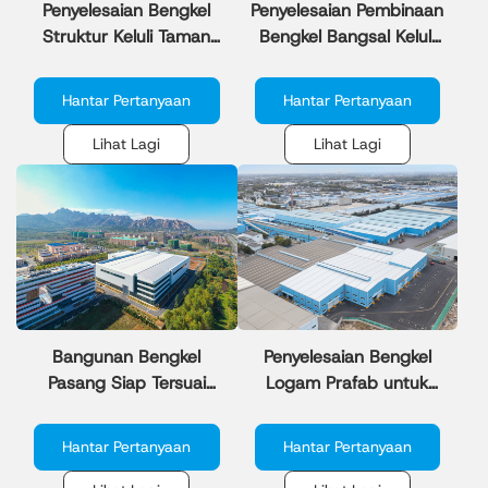
Penyelesaian Bengkel
Penyelesaian Pembinaan
Struktur Keluli Taman
Bengkel Bangsal Keluli
Perindustrian untuk
untuk Industri
Dijual
Pembuatan
Hantar Pertanyaan
Hantar Pertanyaan
Lihat Lagi
Lihat Lagi
Bangunan Bengkel
Penyelesaian Bengkel
Pasang Siap Tersuai
Logam Prafab untuk
untuk Institut
Industri Pembuatan
Penyelidikan
Hantar Pertanyaan
Hantar Pertanyaan