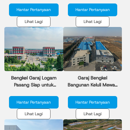
Perindustrian
Perindustrian
Hantar Pertanyaan
Hantar Pertanyaan
Lihat Lagi
Lihat Lagi
Bengkel Garaj Logam
Garaj Bengkel
Pasang Siap untuk
Bangunan Keluli Mewah
Kegunaan Industri
untuk Komponen Auto
Hantar Pertanyaan
Hantar Pertanyaan
Lihat Lagi
Lihat Lagi