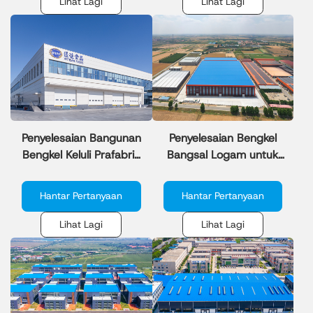
Lihat Lagi
Lihat Lagi
Penyelesaian Bangunan
Penyelesaian Bengkel
Bengkel Keluli Prafabrik
Bangsal Logam untuk
Perindustrian
Taman Perindustrian
Moden
Hantar Pertanyaan
Hantar Pertanyaan
Lihat Lagi
Lihat Lagi