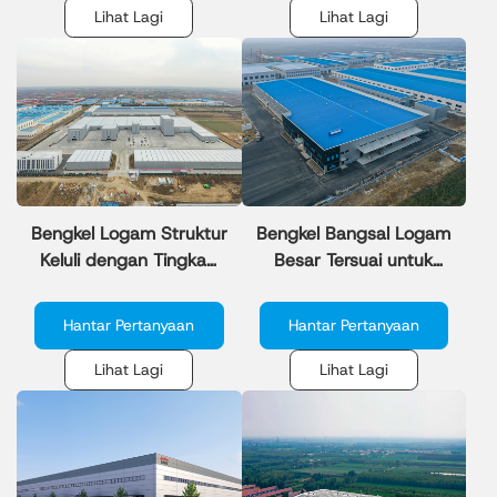
Lihat Lagi
Lihat Lagi
Bengkel Logam Struktur
Bengkel Bangsal Logam
Keluli dengan Tingkap
Besar Tersuai untuk
untuk Aplikasi
Industri Pembuatan
Perindustrian
Hantar Pertanyaan
Hantar Pertanyaan
Lihat Lagi
Lihat Lagi