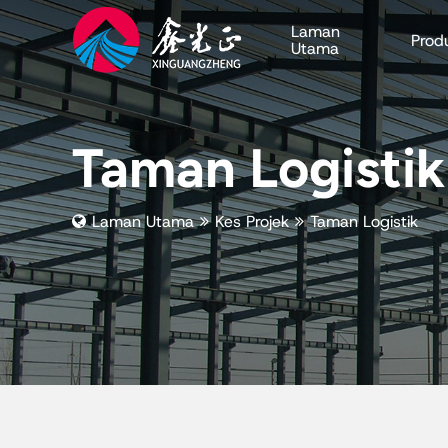
Laman
Prod
Utama
Taman Logistik
Laman Utama
Kes Projek
Taman Logistik