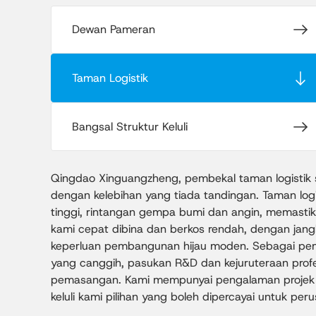
Dewan Pameran
Taman Logistik
Bangsal Struktur Keluli
Qingdao Xinguangzheng, pembekal taman logistik str
dengan kelebihan yang tiada tandingan. Taman logi
tinggi, rintangan gempa bumi dan angin, memastika
kami cepat dibina dan berkos rendah, dengan jang
keperluan pembangunan hijau moden. Sebagai pembe
yang canggih, pasukan R&D dan kejuruteraan profes
pemasangan. Kami mempunyai pengalaman projek yan
keluli kami pilihan yang boleh dipercayai untuk peru