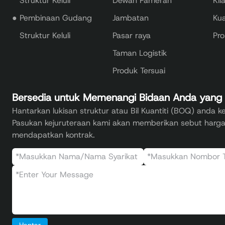
Struktur Keluli
Dewan Pameran
Kil
●
Pembinaan Gudang
Jambatan
Kua
Struktur Keluli
Pasar raya
Pr
Taman Logistik
Produk Tersuai
Bersedia untuk Memenangi Bidaan Anda yang
Hantarkan lukisan struktur atau Bil Kuantiti (BOQ) anda 
Pasukan kejuruteraan kami akan memberikan sebut harg
mendapatkan kontrak.