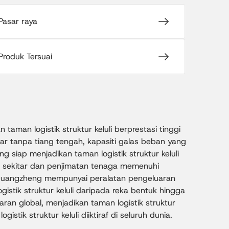
Pasar raya
Produk Tersuai
aman logistik struktur keluli berprestasi tinggi
ar tanpa tiang tengah, kapasiti galas beban yang
siap menjadikan taman logistik struktur keluli
m sekitar dan penjimatan tenaga memenuhi
inguangzheng mempunyai peralatan pengeluaran
stik struktur keluli daripada reka bentuk hingga
an global, menjadikan taman logistik struktur
stik struktur keluli diiktiraf di seluruh dunia.