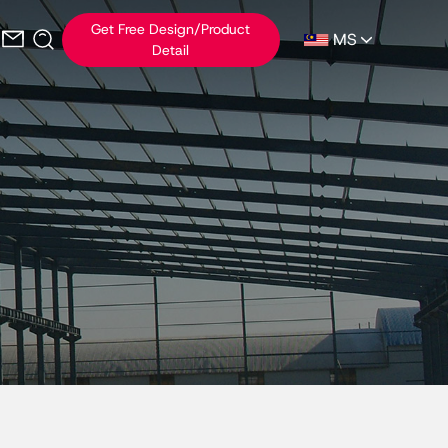
Get Free Design/Product
MS
Detail