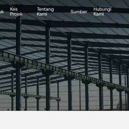
Kes
Tentang
Hubungi
uk
Sumber
Projek
Kami
Kami