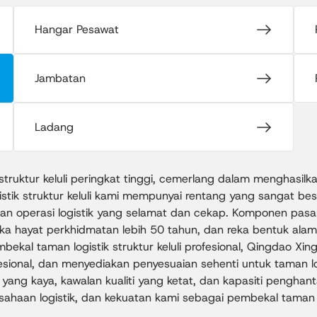
Hangar Pesawat
Jambatan
Ladang
uktur keluli peringkat tinggi, cemerlang dalam menghasilkan t
stik struktur keluli kami mempunyai rentang yang sangat bes
n operasi logistik yang selamat dan cekap. Komponen pasang 
ka hayat perkhidmatan lebih 50 tahun, dan reka bentuk ala
kal taman logistik struktur keluli profesional, Qingdao X
ional, dan menyediakan penyesuaian sehenti untuk taman logi
g kaya, kawalan kualiti yang ketat, dan kapasiti penghantar
sahaan logistik, dan kekuatan kami sebagai pembekal taman logi