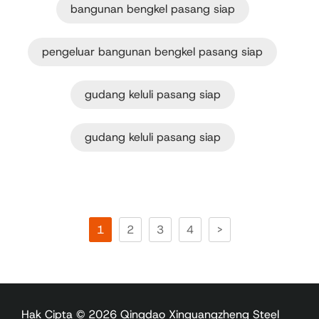
bangunan bengkel pasang siap
pengeluar bangunan bengkel pasang siap
gudang keluli pasang siap
gudang keluli pasang siap
1
2
3
4
>
Hak Cipta © 2026 Qingdao Xinguangzheng Steel