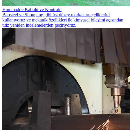
Hammadde Kabulü ve Kontrolü
Baosteel ve Shougang gibi üst düzey markaların çeliklerini
kullanıyoruz ve mekanik özellikleri ile kimyasal bileşimi açısından
titiz yeniden incelemelerden geçiriyoruz.