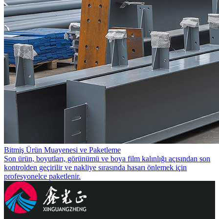
Bitmiş Ürün Muayenesi ve Paketleme
Son ürün, boyutları, görünümü ve boya film kalınlığı açısından son
kontrolden geçirilir ve nakliye sırasında hasarı önlemek için
profesyonelce paketlenir.