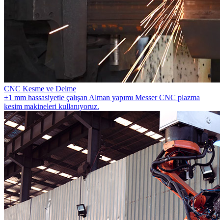
CNC Kesme ve Delme
±1 mm hassasiyetle çalışan Alman yapımı Messer CNC plazma
kesim makineleri kullanıyoruz.