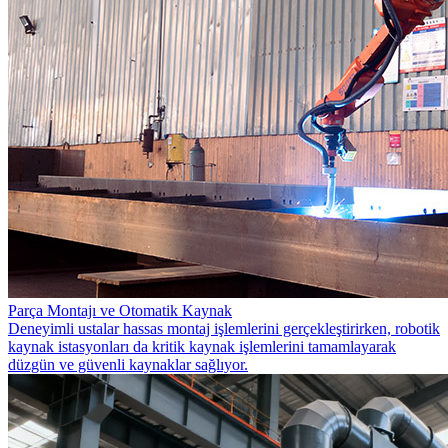
Parça Montajı ve Otomatik Kaynak
Deneyimli ustalar hassas montaj işlemlerini gerçekleştirirken, robotik
kaynak istasyonları da kritik kaynak işlemlerini tamamlayarak
düzgün ve güvenli kaynaklar sağlıyor.