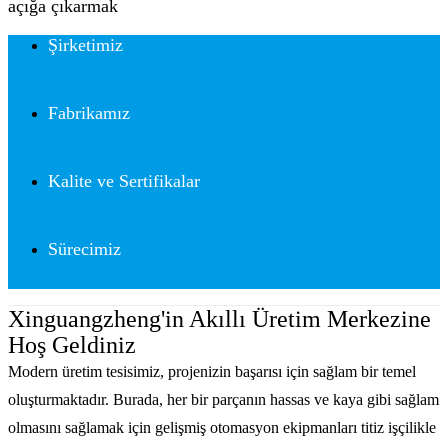
açığa çıkarmak
Şirketimiz
Fabrikamız
Kalite ve Sertifikalar
Sürecimiz
Xinguangzheng'in Akıllı Üretim Merkezine
Hoş Geldiniz
Modern üretim tesisimiz, projenizin başarısı için sağlam bir temel
oluşturmaktadır. Burada, her bir parçanın hassas ve kaya gibi sağlam
olmasını sağlamak için gelişmiş otomasyon ekipmanları titiz işçilikle