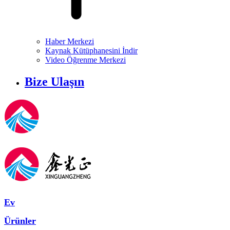
Haber Merkezi
Kaynak Kütüphanesini İndir
Video Öğrenme Merkezi
Bize Ulaşın
Ev
Ürünler