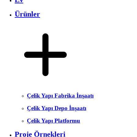
Ürünler
Çelik Yapı Fabrika İnşaatı
Çelik Yapı Depo İnşaatı
Çelik Yapı Platformu
Proje Örnekleri