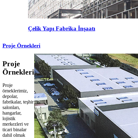
Çelik Yapı Fabrika İnşaatı
Proje Örnekleri
Proje
Örnekleri
Proje
örneklerimiz,
depolar,
fabrikalar, teşhir
salonları,
hangarlar,
lojistik
merkezleri ve
ticari binalar
dahil olmak