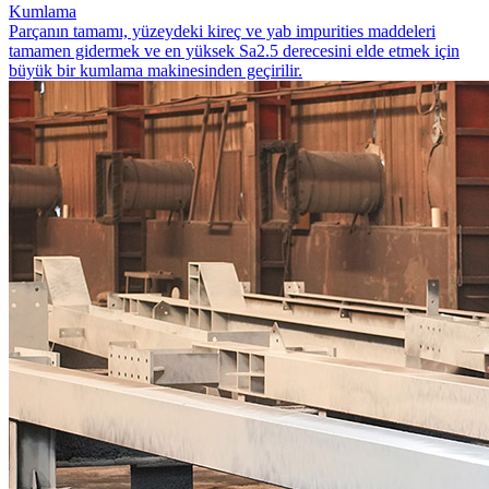
Kumlama
Parçanın tamamı, yüzeydeki kireç ve yab impurities maddeleri
tamamen gidermek ve en yüksek Sa2.5 derecesini elde etmek için
büyük bir kumlama makinesinden geçirilir.