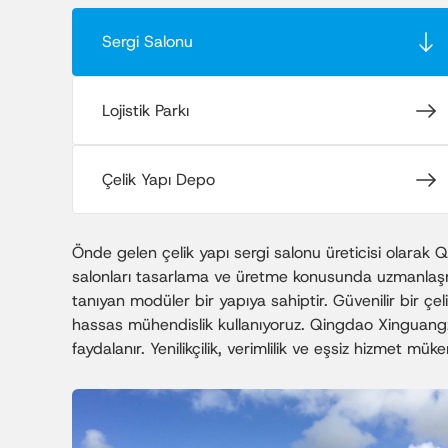
Sergi Salonu
Lojistik Parkı
Çelik Yapı Depo
Önde gelen çelik yapı sergi salonu üreticisi olarak Qi
salonları tasarlama ve üretme konusunda uzmanlaşmıştı
tanıyan modüler bir yapıya sahiptir. Güvenilir bir çe
hassas mühendislik kullanıyoruz. Qingdao Xinguangzh
faydalanır. Yenilikçilik, verimlilik ve eşsiz hizmet mük