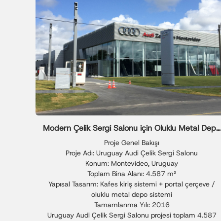
Modern Çelik Sergi Salonu için Oluklu Metal Depo
Çözümü
Proje Genel Bakışı
Proje Adı: Uruguay Audi Çelik Sergi Salonu
Konum: Montevideo, Uruguay
Toplam Bina Alanı: 4.587 m²
Yapısal Tasarım: Kafes kiriş sistemi + portal çerçeve /
oluklu metal depo sistemi
Tamamlanma Yılı: 2016
Uruguay Audi Çelik Sergi Salonu projesi toplam 4.587