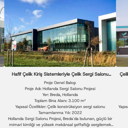
Hafif Çelik Kiriş Sistemleriyle Çelik Sergi Salonu
Çeli
Çözümü
Proje Genel Bakışı
Proje Adı: Hollanda Sergi Salonu Projesi
Yer: Breda, Hollanda
Toplam Bina Alanı: 3.100 m²
Yapısal Özellikler: Çelik konstrüksiyon sergi salonu
Yapıs
Tamamlanma Yılı: 2022
Hollanda Sergi Salonu Projesi, Breda'da bulunan, güçlü bir
mimari kimliği ve yüksek mekânsal şeffaflığı sergilemek