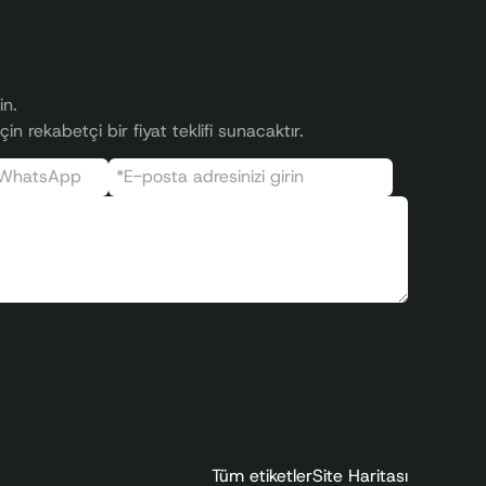
in.
n rekabetçi bir fiyat teklifi sunacaktır.
Tüm etiketler
Site Haritası