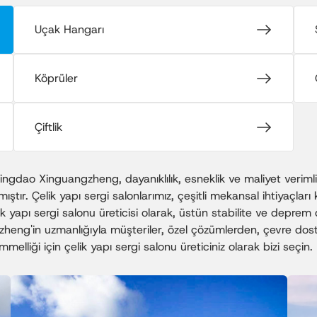
Uçak Hangarı
Köprüler
Çiftlik
ngdao Xinguangzheng, dayanıklılık, esneklik ve maliyet verimliliğ
r. Çelik yapı sergi salonlarımız, çeşitli mekansal ihtiyaçları 
lik yapı sergi salonu üreticisi olarak, üstün stabilite ve depre
eng'in uzmanlığıyla müşteriler, özel çözümlerden, çevre dostu
emmelliği için çelik yapı sergi salonu üreticiniz olarak bizi seçin.