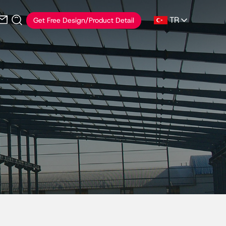
TR
Get Free Design/Product Detail