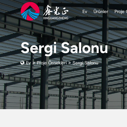
Ev
Ürünler
Proje 
Sergi Salonu
Ev
Proje Örnekleri
Sergi Salonu