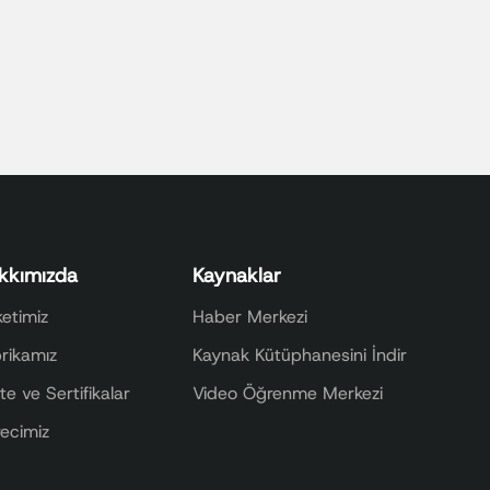
kkımızda
Kaynaklar
ketimiz
Haber Merkezi
rikamız
Kaynak Kütüphanesini İndir
ite ve Sertifikalar
Video Öğrenme Merkezi
ecimiz