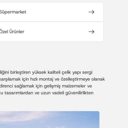
Süpermarket
Özel Ürünler
ini birleştiren yüksek kaliteli çelik yapı sergi
karşılamak için hızlı montaj ve özelleştirmeye olanak
m direnci sağlamak için gelişmiş malzemeler ve
 tasarımlardan ve uzun vadeli güvenilirlikten