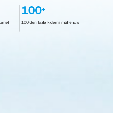
100
+
izmet
100'den fazla kıdemli mühendis