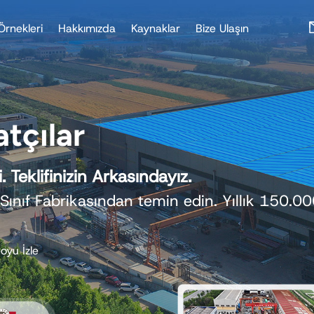
Örnekleri
Hakkımızda
Kaynaklar
Bize Ulaşın
Yapılar
r