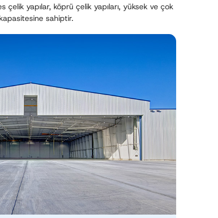
fes çelik yapılar, köprü çelik yapıları, yüksek ve çok
kapasitesine sahiptir.