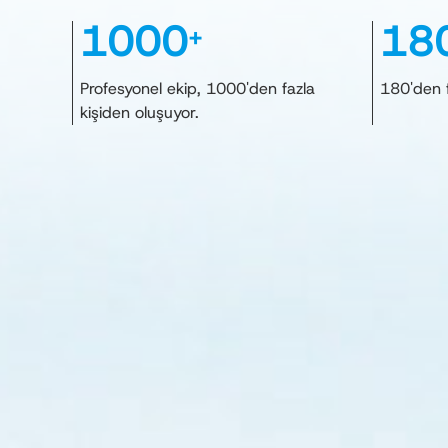
1000
18
+
Profesyonel ekip, 1000'den fazla
180'den f
kişiden oluşuyor.