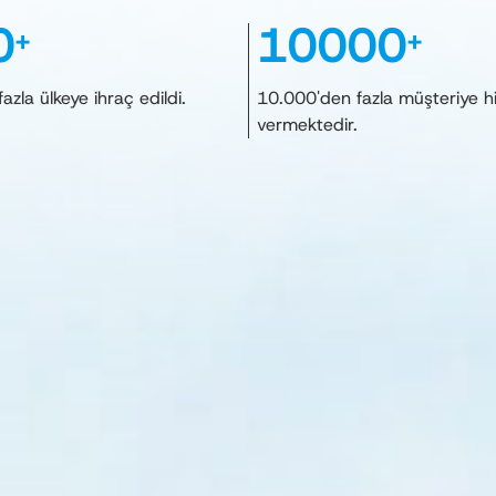
0
10000
+
+
azla ülkeye ihraç edildi.
10.000'den fazla müşteriye h
vermektedir.