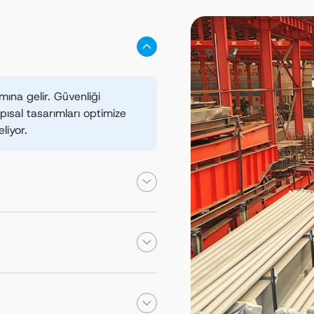
ına gelir. Güvenliği
pısal tasarımları optimize
liyor.