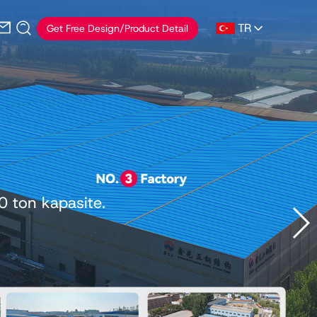
TR
Get Free Design/Product Detail