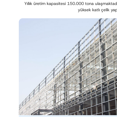
Yıllık üretim kapasitesi 150.000 tona ulaşmaktadır. Ş
yüksek katlı çelik ya