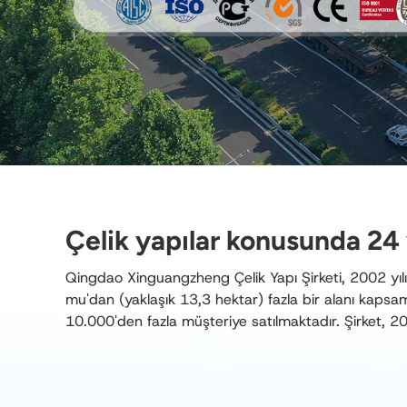
Çelik yapılar konusunda 24 
Qingdao Xinguangzheng Çelik Yapı Şirketi, 2002 yıl
mu'dan (yaklaşık 13,3 hektar) fazla bir alanı kapsa
10.000'den fazla müşteriye satılmaktadır. Şirket, 2