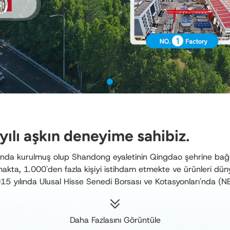
yılı aşkın deneyime sahibiz.
ında kurulmuş olup Shandong eyaletinin Qingdao şehrine bağl
makta, 1.000'den fazla kişiyi istihdam etmekte ve ürünleri dü
015 yılında Ulusal Hisse Senedi Borsası ve Kotasyonları'nda (
Daha Fazlasını Görüntüle