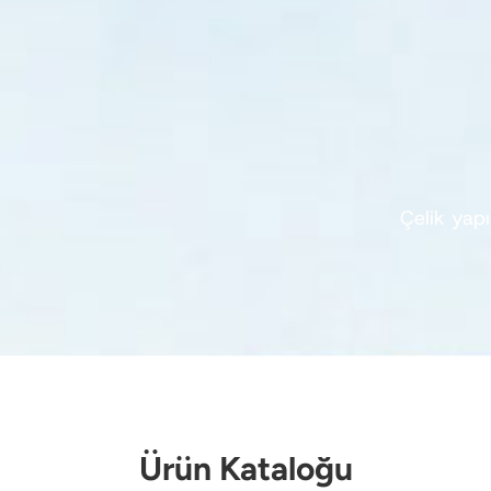
Çelik yap
Ürün Kataloğu