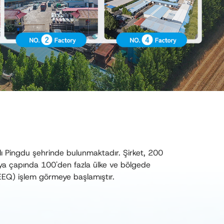
ı Pingdu şehrinde bulunmaktadır. Şirket, 200
nya çapında 100'den fazla ülke ve bölgede
NEEQ) işlem görmeye başlamıştır.