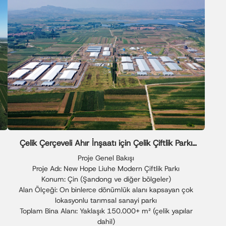
Çelik Çerçeveli Ahır İnşaatı için Çelik Çiftlik Parkı
Çözümü
Proje Genel Bakışı
Proje Adı: New Hope Liuhe Modern Çiftlik Parkı
Konum: Çin (Şandong ve diğer bölgeler)
Alan Ölçeği: On binlerce dönümlük alanı kapsayan çok
lokasyonlu tarımsal sanayi parkı
Toplam Bina Alanı: Yaklaşık 150.000+ m² (çelik yapılar
dahil)