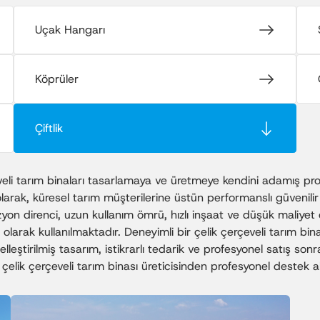
Uçak Hangarı
Köprüler
Çiftlik
li tarım binaları tasarlamaya ve üretmeye kendini adamış profesy
olarak, küresel tarım müşterilerine üstün performanslı güvenilir 
n direnci, uzun kullanım ömrü, hızlı inşaat ve düşük maliyet öze
larak kullanılmaktadır. Deneyimli bir çelik çerçeveli tarım bi
özelleştirilmiş tasarım, istikrarlı tedarik ve profesyonel satış s
ir çelik çerçeveli tarım binası üreticisinden profesyonel destek a