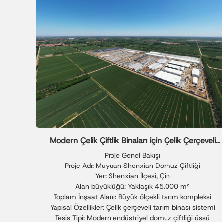
Modern Çelik Çiftlik Binaları için Çelik Çerçeveli
Tarım Binası
Proje Genel Bakışı
Proje Adı: Muyuan Shenxian Domuz Çiftliği
Yer: Shenxian İlçesi, Çin
Alan büyüklüğü: Yaklaşık 45.000 m²
Toplam İnşaat Alanı: Büyük ölçekli tarım kompleksi
Yapısal Özellikler: Çelik çerçeveli tarım binası sistemi
Tesis Tipi: Modern endüstriyel domuz çiftliği üssü