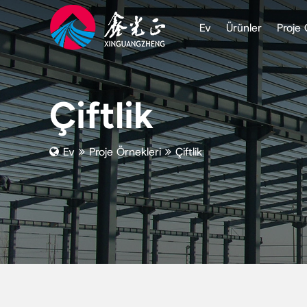
Ev
Ürünler
Proje 
Çiftlik
Ev
Proje Örnekleri
Çiftlik