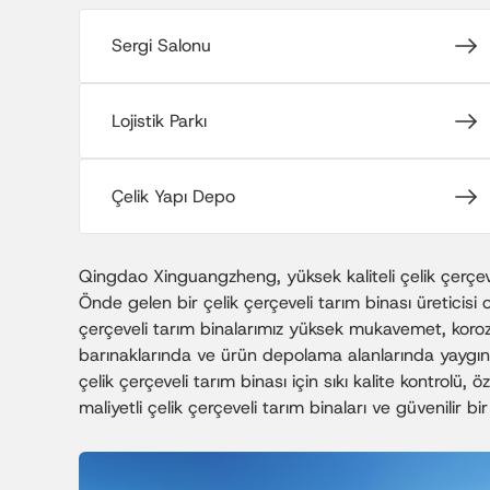
Sergi Salonu
Lojistik Parkı
Çelik Yapı Depo
Qingdao Xinguangzheng, yüksek kaliteli çelik çerçeve
Önde gelen bir çelik çerçeveli tarım binası üreticisi 
çerçeveli tarım binalarımız yüksek mukavemet, korozyo
barınaklarında ve ürün depolama alanlarında yaygın o
çelik çerçeveli tarım binası için sıkı kalite kontrolü, 
maliyetli çelik çerçeveli tarım binaları ve güvenilir b