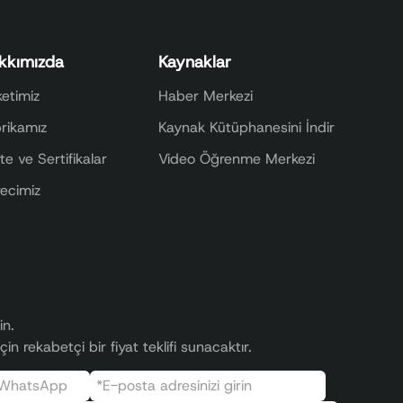
kkımızda
Kaynaklar
ketimiz
Haber Merkezi
rikamız
Kaynak Kütüphanesini İndir
ite ve Sertifikalar
Video Öğrenme Merkezi
ecimiz
in.
n rekabetçi bir fiyat teklifi sunacaktır.