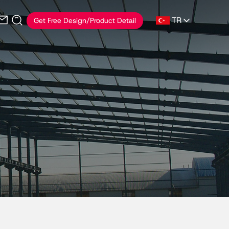
TR
Get Free Design/Product Detail