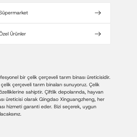
Süpermarket
Özel Ürünler
onel bir çelik çerçeveli tarım binası üreticisidir.
çelik çerçeveli tarım binaları sunuyoruz. Çelik
lliklerine sahiptir. Çiftlik depolarında, hayvan
nası üreticisi olarak Qingdao Xinguangzheng, her
onrası hizmeti garanti eder. Bizi seçerek, uygun
lacaksınız.