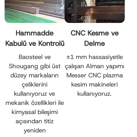
Hammadde
CNC Kesme ve
Kabulü ve Kontrolü
Delme
Baosteel ve
±1 mm hassasiyetle
Shougang gibi üst
çalışan Alman yapımı
düzey markaların
Messer CNC plazma
çeliklerini
kesim makineleri
kullanıyoruz ve
kullanıyoruz.
mekanik özellikleri ile
kimyasal bileşimi
açısından titiz
yeniden