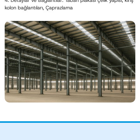
4. Detaylar ve Bağlantılar: Taban plakası çelik yapısı, kiriş
kolon bağlantıları, Çaprazlama