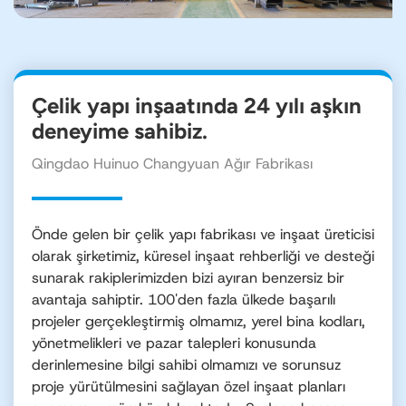
Çelik yapı inşaatında 24 yılı aşkın
deneyime sahibiz.
Qingdao Huinuo Changyuan Ağır Fabrikası
Önde gelen bir çelik yapı fabrikası ve inşaat üreticisi
olarak şirketimiz, küresel inşaat rehberliği ve desteği
sunarak rakiplerimizden bizi ayıran benzersiz bir
avantaja sahiptir. 100'den fazla ülkede başarılı
projeler gerçekleştirmiş olmamız, yerel bina kodları,
yönetmelikleri ve pazar talepleri konusunda
derinlemesine bilgi sahibi olmamızı ve sorunsuz
proje yürütülmesini sağlayan özel inşaat planları