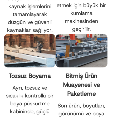
etmek için büyük bir
kaynak işlemlerini
kumlama
tamamlayarak
makinesinden
düzgün ve güvenli
geçirilir.
kaynaklar sağlıyor.
Tozsuz Boyama
Bitmiş Ürün
Muayenesi ve
Ayrı, tozsuz ve
Paketleme
sıcaklık kontrollü bir
boya püskürtme
Son ürün, boyutları,
kabininde, güçlü
görünümü ve boya