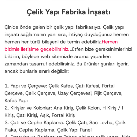
Çelik Yapı Fabrika İnşaatı
Çin'de önde gelen bir çelik yapı fabrikasıyız. Çelik yapı
inşaatı sağlamanın yanı sıra, ihtiyaç duyduğunuz hemen
hemen her türlü bileşeni de temin edebiliriz.
Hemen
bizimle iletişime geçebilirsiniz.
Lütfen bize gereksinimlerinizi
bildirin, böylece web sitemizde arama yaparken
zamandan tasarruf edebilirsiniz. Bu ürünler şunları içerir,
ancak bunlarla sınırlı değildir:
1. Yapı ve Çerçeve: Çelik Kafes, Çatı Kafesi, Portal
Çerçeve, Çelik Çerçeve, Uzay Çerçevesi, Rijit Çerçeve,
Kafes Yapı
2. Kirişler ve Kolonlar: Ana Kiriş, Çelik Kolon, H Kiriş / I
Kiriş, Çatı Kirişi, Aşık, Portal Kiriş
3. Çatı ve Cephe Kaplama: Çelik Çatı, Sac Levha, Çelik
Plaka, Cephe Kaplama, Çelik Yapı Paneli