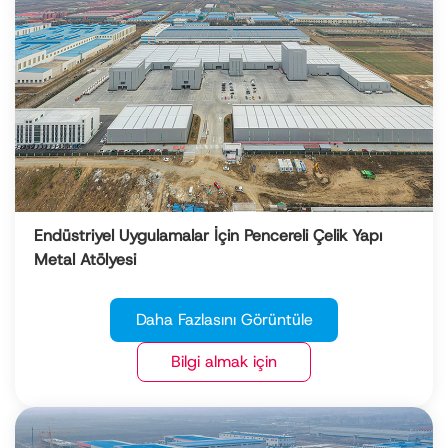
Endüstriyel Uygulamalar İçin Pencereli Çelik Yapı
Metal Atölyesi
Daha Fazlasını Görüntüle
Bilgi almak için