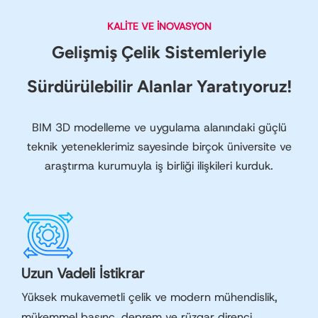
KALITE VE İNOVASYON
Gelişmiş Çelik Sistemleriyle
Sürdürülebilir Alanlar Yaratıyoruz!
BIM 3D modelleme ve uygulama alanındaki güçlü
teknik yeteneklerimiz sayesinde birçok üniversite ve
araştırma kurumuyla iş birliği ilişkileri kurduk.
Uzun Vadeli İstikrar
Yüksek mukavemetli çelik ve modern mühendislik,
mükemmel basınç, deprem ve rüzgar direnci