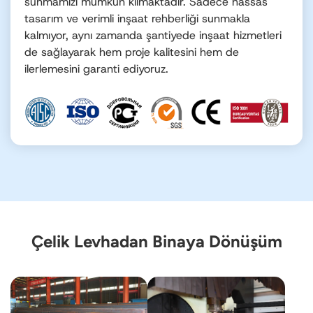
sunmamızı mümkün kılmaktadır. Sadece hassas
tasarım ve verimli inşaat rehberliği sunmakla
kalmıyor, aynı zamanda şantiyede inşaat hizmetleri
de sağlayarak hem proje kalitesini hem de
ilerlemesini garanti ediyoruz.
Çelik Levhadan Binaya Dönüşüm