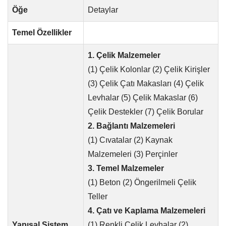
Öğe
Detaylar
Temel Özellikler
1. Çelik Malzemeler
(1) Çelik Kolonlar (2) Çelik Kirişler
(3) Çelik Çatı Makasları (4) Çelik
Levhalar (5) Çelik Makaslar (6)
Çelik Destekler (7) Çelik Borular
2. Bağlantı Malzemeleri
(1) Cıvatalar (2) Kaynak
Malzemeleri (3) Perçinler
3. Temel Malzemeler
(1) Beton (2) Öngerilmeli Çelik
Teller
4. Çatı ve Kaplama Malzemeleri
Yapısal Sistem
(1) Renkli Çelik Levhalar (2)