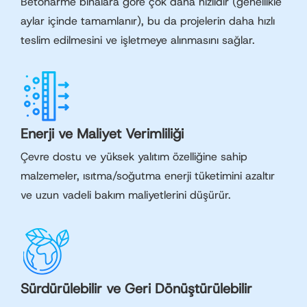
Betonarme binalara göre çok daha hızlıdır (genellikle
aylar içinde tamamlanır), bu da projelerin daha hızlı
teslim edilmesini ve işletmeye alınmasını sağlar.
Enerji ve Maliyet Verimliliği
Çevre dostu ve yüksek yalıtım özelliğine sahip
malzemeler, ısıtma/soğutma enerji tüketimini azaltır
ve uzun vadeli bakım maliyetlerini düşürür.
Sürdürülebilir ve Geri Dönüştürülebilir