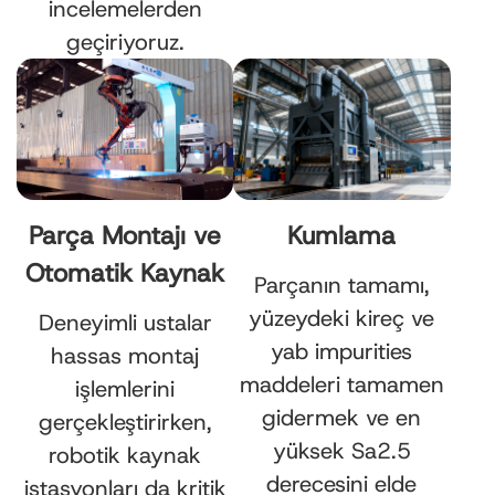
incelemelerden
geçiriyoruz.
Parça Montajı ve
Kumlama
Otomatik Kaynak
Parçanın tamamı,
yüzeydeki kireç ve
Deneyimli ustalar
yab impurities
hassas montaj
maddeleri tamamen
işlemlerini
gidermek ve en
gerçekleştirirken,
yüksek Sa2.5
robotik kaynak
derecesini elde
istasyonları da kritik