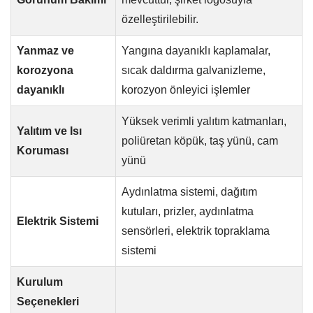
özelleştirilebilir.
Yanmaz ve
Yangına dayanıklı kaplamalar,
korozyona
sıcak daldırma galvanizleme,
dayanıklı
korozyon önleyici işlemler
Yüksek verimli yalıtım katmanları,
Yalıtım ve Isı
poliüretan köpük, taş yünü, cam
Koruması
yünü
Aydınlatma sistemi, dağıtım
kutuları, prizler, aydınlatma
Elektrik Sistemi
sensörleri, elektrik topraklama
sistemi
Kurulum
Seçenekleri