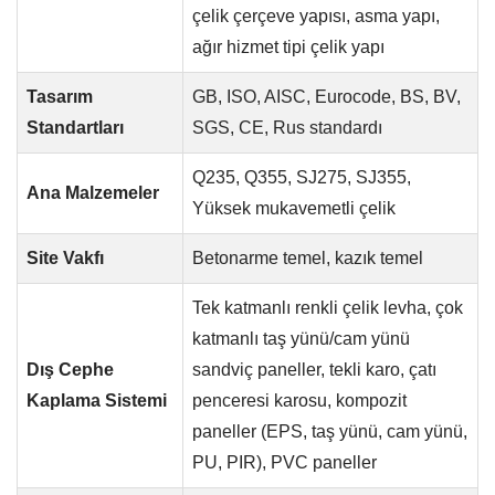
çelik çerçeve yapısı, asma yapı,
ağır hizmet tipi çelik yapı
Tasarım
GB, ISO, AISC, Eurocode, BS, BV,
Standartları
SGS, CE, Rus standardı
Q235, Q355, SJ275, SJ355,
Ana Malzemeler
Yüksek mukavemetli çelik
Site Vakfı
Betonarme temel, kazık temel
Tek katmanlı renkli çelik levha, çok
katmanlı taş yünü/cam yünü
Dış Cephe
sandviç paneller, tekli karo, çatı
Kaplama Sistemi
penceresi karosu, kompozit
paneller (EPS, taş yünü, cam yünü,
PU, ​​PIR), PVC paneller