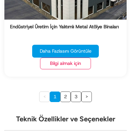
Endüstriyel Üretim İçin Yalıtımlı Metal Atölye Binaları
Daha Fazlasını Görüntüle
Bilgi almak için
<
1
2
3
>
Teknik Özellikler ve Seçenekler