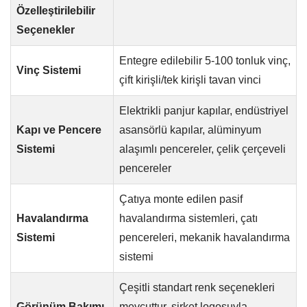
Özelleştirilebilir
Seçenekler
Entegre edilebilir 5-100 tonluk vinç,
Vinç Sistemi
çift kirişli/tek kirişli tavan vinci
Elektrikli panjur kapılar, endüstriyel
Kapı ve Pencere
asansörlü kapılar, alüminyum
Sistemi
alaşımlı pencereler, çelik çerçeveli
pencereler
Çatıya monte edilen pasif
Havalandırma
havalandırma sistemleri, çatı
Sistemi
pencereleri, mekanik havalandırma
sistemi
Çeşitli standart renk seçenekleri
Görünüm Bakımı
mevcuttur, şirket logosuyla