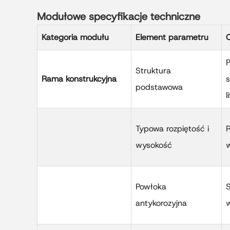
Modułowe specyfikacje techniczne
Kategoria modułu
Element parametru
O
Struktura
Rama konstrukcyjna
s
podstawowa
l
Typowa rozpiętość i
R
wysokość
Powłoka
antykorozyjna