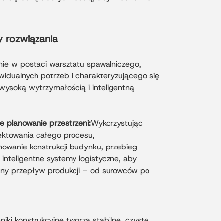
y rozwiązania
nie w postaci warsztatu spawalniczego,
idualnych potrzeb i charakteryzującego się
 wysoką wytrzymałością i inteligentną
e planowanie przestrzeni:
Wykorzystując
ektowania całego procesu,
nowanie konstrukcji budynku, przebieg
 inteligentne systemy logistyczne, aby
ny przepływ produkcji – od surowców po
iki konstrukcyjne tworzą stabilne, czyste