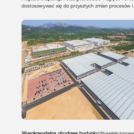
dostosowywać się do przyszłych zmian procesów i
Wysokowydajna obudowa budynku:
Wyselekcjonowan