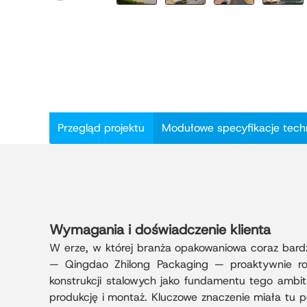
Przegląd projektu
Modułowe specyfikacje tech
Wymagania i doświadczenie klienta
W erze, w której branża opakowaniowa coraz bardzi
— Qingdao Zhilong Packaging — proaktywnie roz
konstrukcji stalowych jako fundamentu tego ambit
produkcję i montaż. Kluczowe znaczenie miała tu 