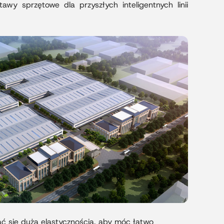
wy sprzętowe dla przyszłych inteligentnych linii
ać się dużą elastycznością, aby móc łatwo