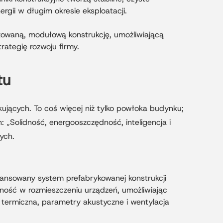
rgii w długim okresie eksploatacji.
zowaną, modułową konstrukcję, umożliwiającą
rategię rozwoju firmy.
tu
kujących. To coś więcej niż tylko powłoka budynku;
 „Solidność, energooszczędność, inteligencja i
ych.
awansowany system prefabrykowanej konstrukcji
ość w rozmieszczeniu urządzeń, umożliwiając
a termiczna, parametry akustyczne i wentylacja