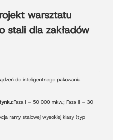
rojekt warsztatu
 stali dla zakładów
ządzeń do inteligentnego pakowania
dynku:
Faza I – 50 000 mkw.; Faza II – 30
cja ramy stalowej wysokiej klasy (typ