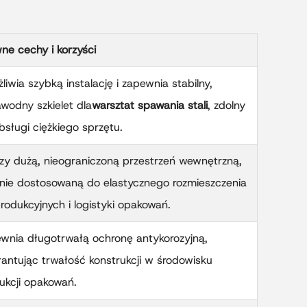
ne cechy i korzyści
liwia szybką instalację i zapewnia stabilny,
awodny szkielet dla
warsztat spawania stali
, zdolny
bsługi ciężkiego sprzętu.
zy dużą, nieograniczoną przestrzeń wewnętrzną,
lnie dostosowaną do elastycznego rozmieszczenia
 produkcyjnych i logistyki opakowań.
wnia długotrwałą ochronę antykorozyjną,
antując trwałość konstrukcji w środowisku
ukcji opakowań.