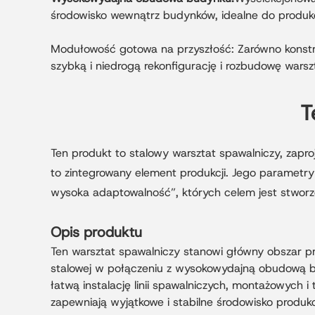
środowisko wewnątrz budynków, idealne do produkcji
Modułowość gotowa na przyszłość: Zarówno konstru
szybką i niedrogą rekonfigurację i rozbudowę warsz
T
Ten produkt to stalowy warsztat spawalniczy, zapro
to zintegrowany element produkcji. Jego parametry
wysoka adaptowalność”, których celem jest stworz
Opis produktu
Ten warsztat spawalniczy stanowi główny obszar pr
stalowej w połączeniu z wysokowydajną obudową b
łatwą instalację linii spawalniczych, montażowych 
zapewniają wyjątkowe i stabilne środowisko produkcj