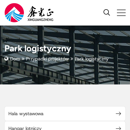
Park logistyczny
Dom
Przypadki projektów
Park logistyczny
Hala wystawowa
Hangar lotniczy