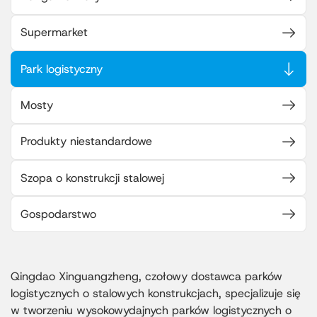
Supermarket
Park logistyczny
Mosty
Produkty niestandardowe
Szopa o konstrukcji stalowej
Gospodarstwo
Qingdao Xinguangzheng, czołowy dostawca parków
logistycznych o stalowych konstrukcjach, specjalizuje się
w tworzeniu wysokowydajnych parków logistycznych o