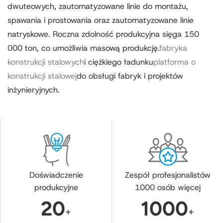
dwuteowych, zautomatyzowane linie do montażu,
spawania i prostowania oraz zautomatyzowane linie
natryskowe. Roczna zdolność produkcyjna sięga 150
000 ton, co umożliwia masową produkcję.
fabryka
konstrukcji stalowych
i ciężkiego ładunku
platforma o
konstrukcji stalowej
do obsługi fabryk i projektów
inżynieryjnych.
Doświadczenie
Zespół profesjonalistów
produkcyjne
1000 osób więcej
20
1000
+
+