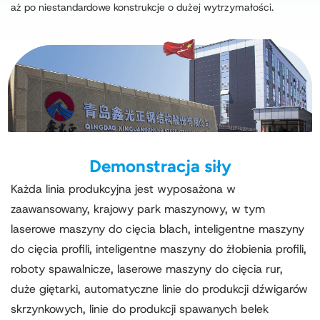
aż po niestandardowe konstrukcje o dużej wytrzymałości.
Demonstracja siły
Każda linia produkcyjna jest wyposażona w
zaawansowany, krajowy park maszynowy, w tym
laserowe maszyny do cięcia blach, inteligentne maszyny
do cięcia profili, inteligentne maszyny do żłobienia profili,
roboty spawalnicze, laserowe maszyny do cięcia rur,
duże giętarki, automatyczne linie do produkcji dźwigarów
skrzynkowych, linie do produkcji spawanych belek