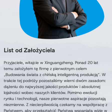
List od Założyciela
Przyjaciele, witajcie w Xinguangzheng. Ponad 20 lat
temu założyłem tę firmę z pierwotnym celem
„Budowania świata z chińską inteligentną produkcją”. W
trakcie tej podróży pozostaliśmy wierni dwóm zasadom:
dążeniu do najwyższej jakości produktów i absolutnej
lojalności wobec naszych klientów. Pomimo ewolucji
rynku i technologii, nasze pierwotne aspiracje pozostają
niezmienne. Z niecierpliwością czekamy na współpracę z
Państwem, aby przekształcić Państwa wspaniałą wizję w