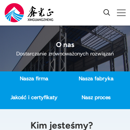
O nas
Dostarczanie zrównoważonych rozwiązań
Nasza firma
Nasza fabryka
Jakość i certyfikaty
Nasz proces
Kim jesteśmy?