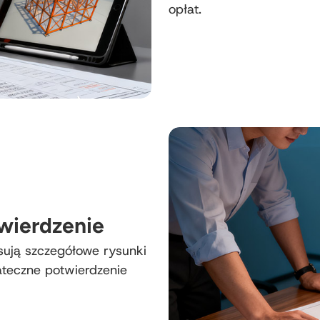
opłat.
wierdzenie
sują szczegółowe rysunki
teczne potwierdzenie