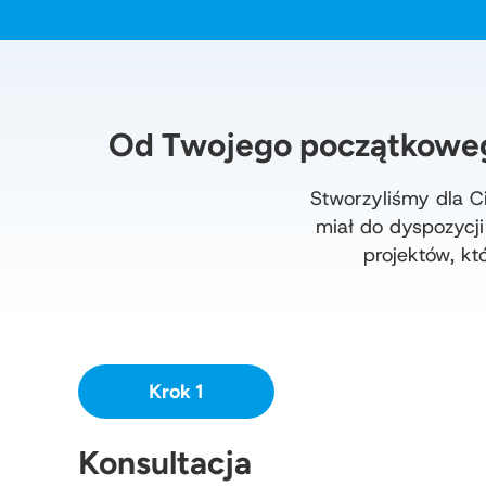
Od Twojego początkoweg
Stworzyliśmy dla C
miał do dyspozycj
projektów, kt
Krok 1
Konsultacja