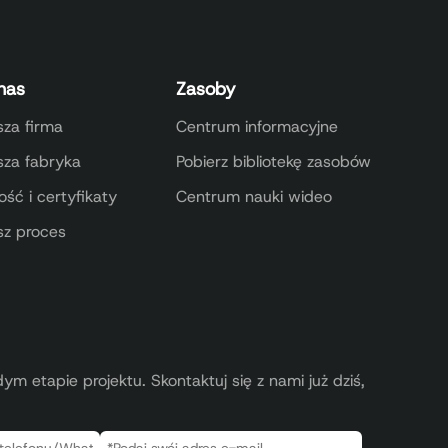
nas
Zasoby
za firma
Centrum informacyjne
sza fabryka
Pobierz bibliotekę zasobów
ość i certyfikaty
Centrum nauki wideo
sz proces
m etapie projektu. Skontaktuj się z nami już dziś,