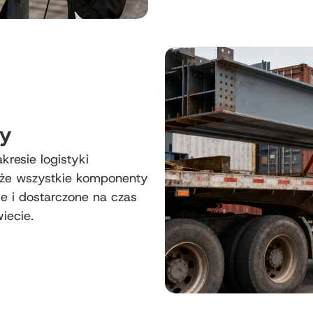
wy
esie logistyki
że wszystkie komponenty
e i dostarczone na czas
iecie.