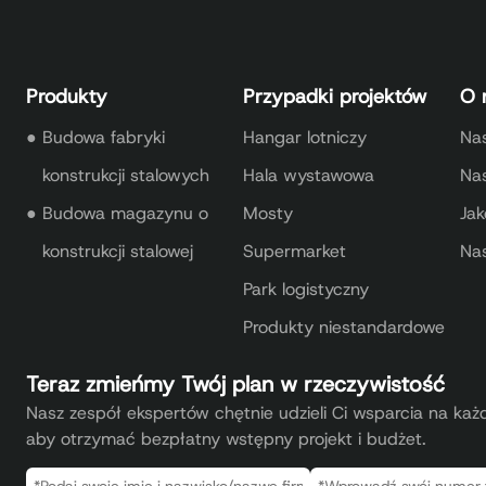
Produkty
Przypadki projektów
O 
●
Budowa fabryki
Hangar lotniczy
Nas
konstrukcji stalowych
Hala wystawowa
Na
●
Budowa magazynu o
Mosty
Jak
konstrukcji stalowej
Supermarket
Na
Park logistyczny
Produkty niestandardowe
Teraz zmieńmy Twój plan w rzeczywistość
Nasz zespół ekspertów chętnie udzieli Ci wsparcia na każdy
aby otrzymać bezpłatny wstępny projekt i budżet.