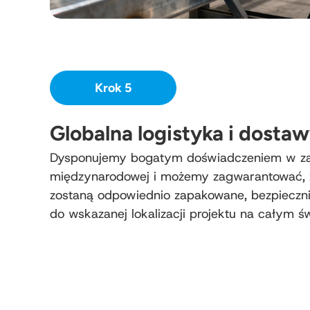
Krok 5
Globalna logistyka i dosta
Dysponujemy bogatym doświadczeniem w zakr
międzynarodowej i możemy zagwarantować, 
zostaną odpowiednio zapakowane, bezpieczni
do wskazanej lokalizacji projektu na całym św