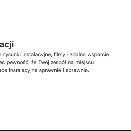
acji
ysunki instalacyjne, filmy i zdalne wsparcie
ieć pewność, że Twój zespół na miejscu
e instalacyjne sprawnie i sprawnie.