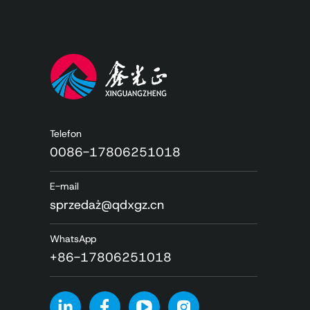
Telefon
0086-17806251018
E-mail
sprzedaż@qdxgz.cn
WhatsApp
+86-17806251018