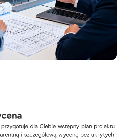
ycena
 przygotuje dla Ciebie wstępny plan projektu
sparentną i szczegółową wycenę bez ukrytych