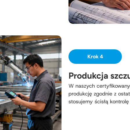
Krok 4
Produkcja szczu
W naszych certyfikowany
produkcję zgodnie z osta
stosujemy ścisłą kontrolę