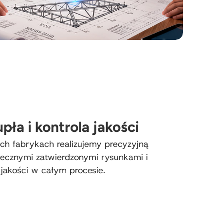
pła i kontrola jakości
ch fabrykach realizujemy precyzyjną
tecznymi zatwierdzonymi rysunkami i
 jakości w całym procesie.