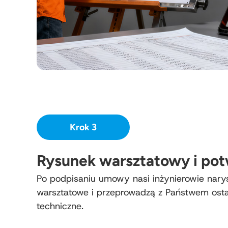
Krok 3
Rysunek warsztatowy i pot
Po podpisaniu umowy nasi inżynierowie nary
warsztatowe i przeprowadzą z Państwem osta
techniczne.