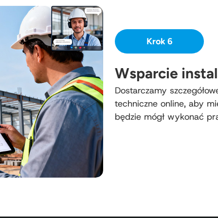
Krok 6
Wsparcie instal
Dostarczamy szczegółowe r
techniczne online, aby m
będzie mógł wykonać prac