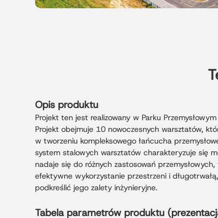
T
Opis produktu
Projekt ten jest realizowany w Parku Przemysłowy
Projekt obejmuje 10 nowoczesnych warsztatów, któ
w tworzeniu kompleksowego łańcucha przemysłowego
system stalowych warsztatów charakteryzuje się m
nadaje się do różnych zastosowań przemysłowych, t
efektywne wykorzystanie przestrzeni i długotrwałą,
podkreślić jego zalety inżynieryjne.
Tabela parametrów produktu (prezentac