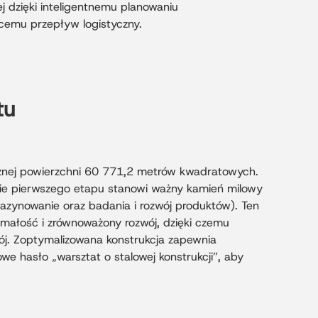
j dzięki inteligentnemu planowaniu
ącemu przepływ logistyczny.
tu
cznej powierzchni 60 771,2 metrów kwadratowych.
nie pierwszego etapu stanowi ważny kamień milowy
zynowanie oraz badania i rozwój produktów). Ten
małość i zrównoważony rozwój, dzięki czemu
ój. Zoptymalizowana konstrukcja zapewnia
we hasło „warsztat o stalowej konstrukcji”, aby