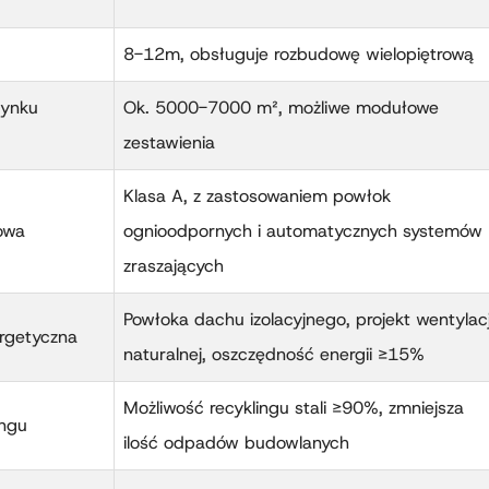
8-12m, obsługuje rozbudowę wielopiętrową
dynku
Ok. 5000-7000 m², możliwe modułowe
zestawienia
Klasa A, z zastosowaniem powłok
iowa
ognioodpornych i automatycznych systemów
zraszających
Powłoka dachu izolacyjnego, projekt wentylacj
rgetyczna
naturalnej, oszczędność energii ≥15%
Możliwość recyklingu stali ≥90%, zmniejsza
ingu
ilość odpadów budowlanych