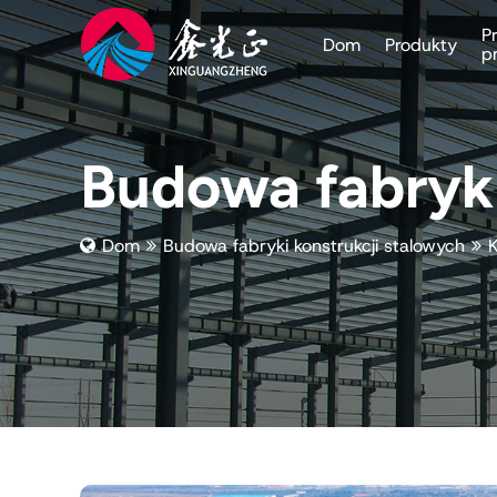
P
Dom
Produkty
p
Budowa fabryki
Dom
Budowa fabryki konstrukcji stalowych