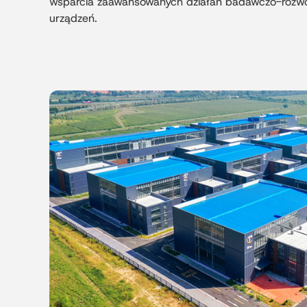
wsparcia zaawansowanych działań badawczo-rozwo
urządzeń.