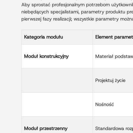
Aby sprostać profesjonalnym potrzebom użytkownik
niebędących specjalistami, parametry produktu p
pierwszej fazy realizacji; wszystkie parametry można 
Kategoria modułu
Element paramet
Moduł konstrukcyjny
Materiał podsta
Projektuj życie
Nośność
Moduł przestrzenny
Standardowa roz