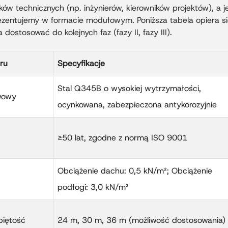
ów technicznych (np. inżynierów, kierowników projektów), a
rezentujemy w formacie modułowym. Poniższa tabela opiera s
dostosować do kolejnych faz (fazy II, fazy III).
ru
Specyfikacje
Stal Q345B o wysokiej wytrzymałości,
wowy
ocynkowana, zabezpieczona antykorozyjnie
≥50 lat, zgodne z normą ISO 9001
Obciążenie dachu: 0,5 kN/m²; Obciążenie
podłogi: 3,0 kN/m²
piętość
24 m, 30 m, 36 m (możliwość dostosowania)