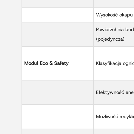
Wysokość okapu
Powierzchnia bu
(pojedyncza)
Moduł Eco & Safety
Klasyfikacja ogn
Efektywność ene
Możliwość recykl