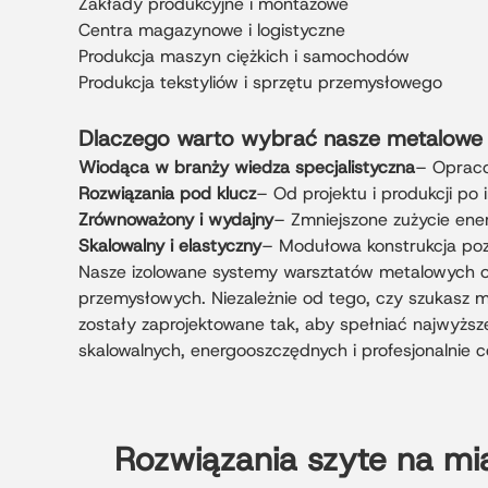
Zakłady produkcyjne i montażowe
Centra magazynowe i logistyczne
Produkcja maszyn ciężkich i samochodów
Produkcja tekstyliów i sprzętu przemysłowego
Dlaczego warto wybrać nasze metalowe 
Wiodąca w branży wiedza specjalistyczna
– Opraco
Rozwiązania pod klucz
– Od projektu i produkcji po 
Zrównoważony i wydajny
– Zmniejszone zużycie energ
Skalowalny i elastyczny
– Modułowa konstrukcja pozw
Nasze izolowane systemy warsztatów metalowych of
przemysłowych. Niezależnie od tego, czy szukasz
zostały zaprojektowane tak, aby spełniać najwyższ
skalowalnych, energooszczędnych i profesjonalnie
Rozwiązania szyte na mi