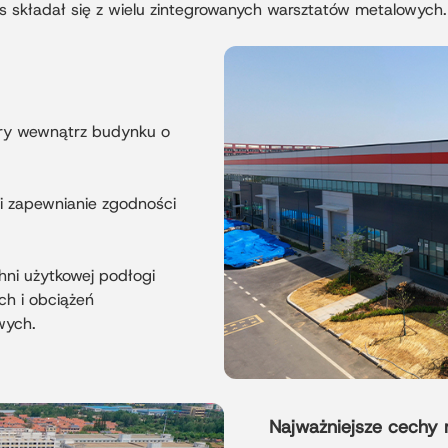
eks składał się z wielu zintegrowanych warsztatów metalowych.
ury wewnątrz budynku o
i zapewnianie zgodności
hni użytkowej podłogi
h i obciążeń
wych.
Najważniejsze cechy 