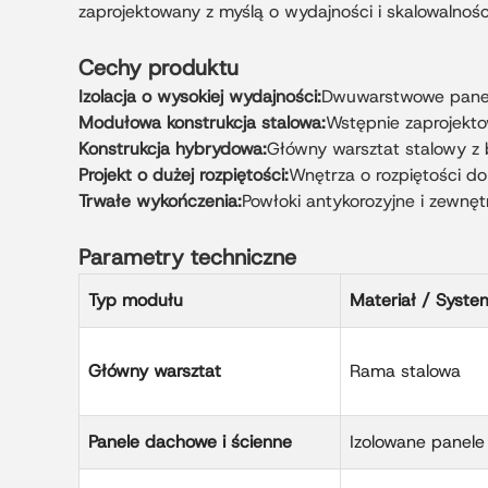
zaprojektowany z myślą o wydajności i skalowalnośc
Cechy produktu
Izolacja o wysokiej wydajności:
Dwuwarstwowe panele
Modułowa konstrukcja stalowa:
Wstępnie zaprojekto
Konstrukcja hybrydowa:
Główny warsztat stalowy z
Projekt o dużej rozpiętości:
Wnętrza o rozpiętości d
Trwałe wykończenia:
Powłoki antykorozyjne i zewnę
Parametry techniczne
Typ modułu
Materiał / Syste
Główny warsztat
Rama stalowa
Panele dachowe i ścienne
Izolowane panel