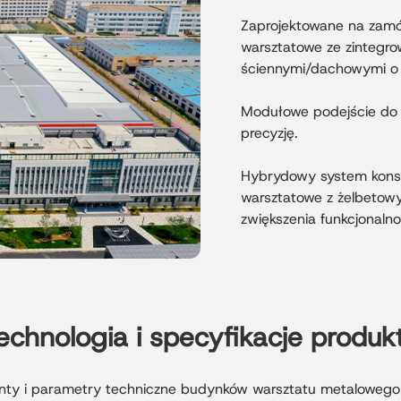
Zaprojektowane na zamó
warsztatowe ze zintegro
ściennymi/dachowymi o 
Modułowe podejście do 
precyzję.
Hybrydowy system konstr
warsztatowe z żelbetow
zwiększenia funkcjonalno
echnologia i specyfikacje produk
nty i parametry techniczne budynków warsztatu metalowego 