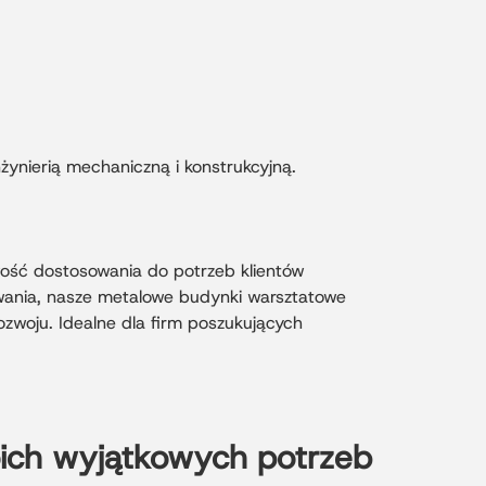
ynierią mechaniczną i konstrukcyjną.
wość dostosowania do potrzeb klientów
wania, nasze metalowe budynki warsztatowe
zwoju. Idealne dla firm poszukujących
oich wyjątkowych potrzeb