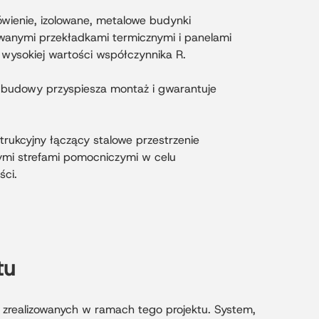
wienie, izolowane, metalowe budynki
wanymi przekładkami termicznymi i panelami
wysokiej wartości współczynnika R.
budowy przyspiesza montaż i gwarantuje
ukcyjny łączący stalowe przestrzenie
ymi strefami pomocniczymi w celu
ści.
tu
zrealizowanych w ramach tego projektu. System,