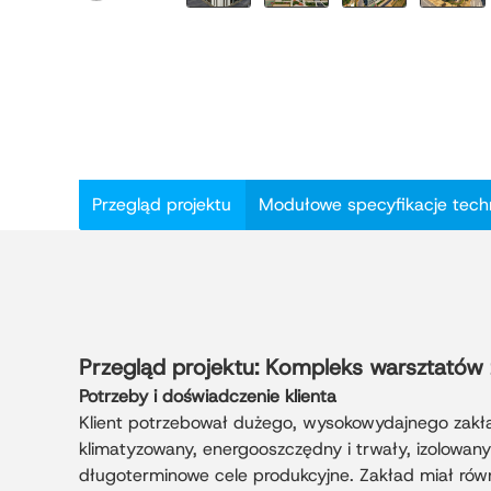
Przegląd projektu
Modułowe specyfikacje tech
Przegląd projektu: Kompleks warsztatów
Potrzeby i doświadczenie klienta
Klient potrzebował dużego, wysokowydajnego zak
klimatyzowany, energooszczędny i trwały, izolowan
długoterminowe cele produkcyjne. Zakład miał równ