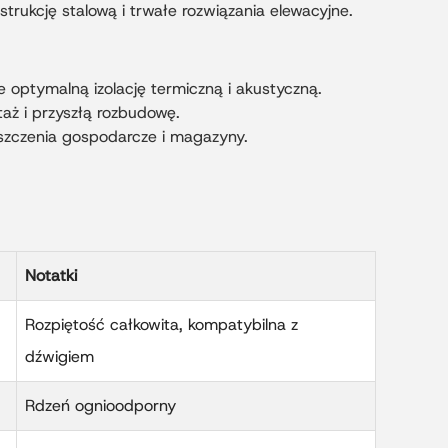
trukcję stalową i trwałe rozwiązania elewacyjne.
optymalną izolację termiczną i akustyczną.
aż i przyszłą rozbudowę.
szczenia gospodarcze i magazyny.
Notatki
Rozpiętość całkowita, kompatybilna z
dźwigiem
Rdzeń ognioodporny