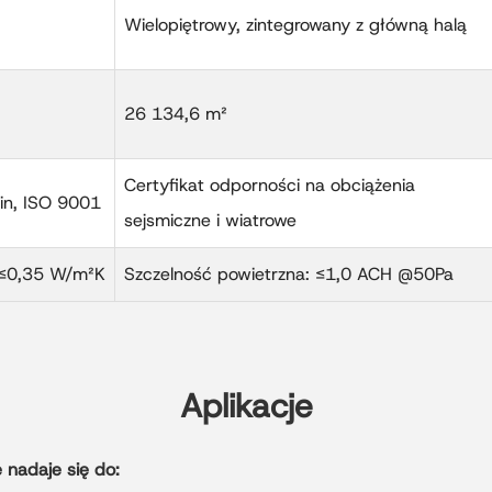
Wielopiętrowy, zintegrowany z główną halą
26 134,6 m²
Certyfikat odporności na obciążenia
in, ISO 9001
sejsmiczne i wiatrowe
 ≤0,35 W/m²K
Szczelność powietrzna: ≤1,0 ACH @50Pa
Aplikacje
 nadaje się do: