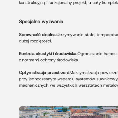
konstrukcyjną i funkcjonalny projekt, a cały kompl
Specjalne wyzwania
Sprawność cieplna:
Utrzymywanie stałej temperat
dużej rozpiętości.
Kontrola akustyki i środowiska:
Ograniczanie hałasu 
z normami ochrony środowiska.
Optymalizacja przestrzeni:
Maksymalizacja powierzc
przy jednoczesnym wsparciu systemów suwnicowyc
mechanicznych we wszystkich warsztatach metalo