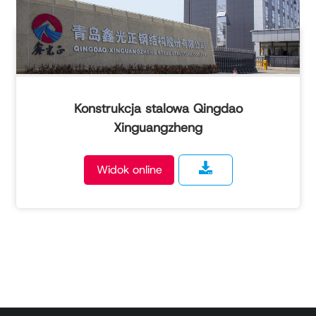
Konstrukcja stalowa Qingdao
Xinguangzheng
Widok online