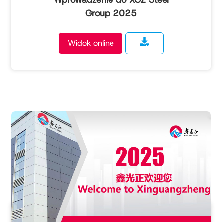
Wprowadzenie do XGZ Steel
Group 2025
Widok online