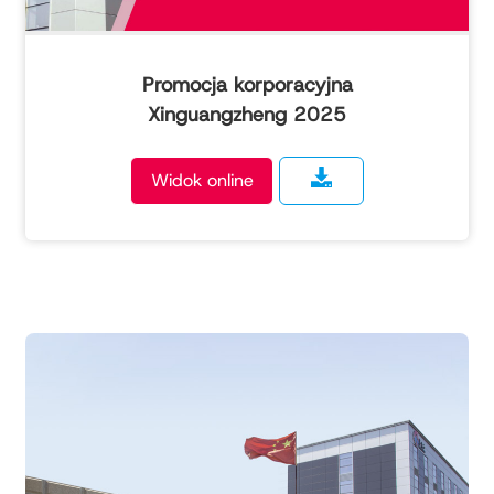
Promocja korporacyjna
Xinguangzheng 2025
Widok online