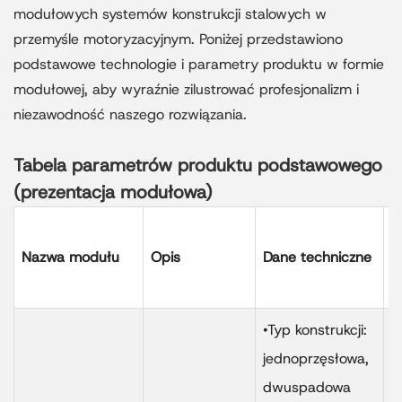
modułowych systemów konstrukcji stalowych w
przemyśle motoryzacyjnym. Poniżej przedstawiono
podstawowe technologie i parametry produktu w formie
modułowej, aby wyraźnie zilustrować profesjonalizm i
niezawodność naszego rozwiązania.
Tabela parametrów produktu podstawowego
(prezentacja modułowa)
Z
Nazwa modułu
Opis
Dane techniczne
p
w
•Typ konstrukcji:
jednoprzęsłowa,
dwuspadowa
4