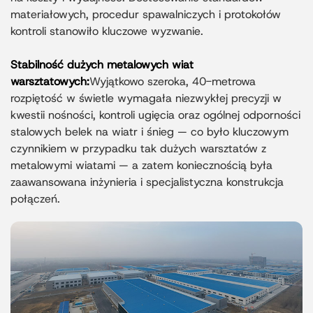
materiałowych, procedur spawalniczych i protokołów
kontroli stanowiło kluczowe wyzwanie.
Stabilność dużych metalowych wiat
warsztatowych:
Wyjątkowo szeroka, 40-metrowa
rozpiętość w świetle wymagała niezwykłej precyzji w
kwestii nośności, kontroli ugięcia oraz ogólnej odporności
stalowych belek na wiatr i śnieg — co było kluczowym
czynnikiem w przypadku tak dużych warsztatów z
metalowymi wiatami — a zatem koniecznością była
zaawansowana inżynieria i specjalistyczna konstrukcja
połączeń.