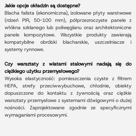
Jakie opcje okładzin są dostępne?
Blacha falista (ekonomiczna), izolowane płyty warstwowe
(rdzeń PIR, 50-100 mm), półprzezroczyste panele z
włókna szklanego lub poliwęglanu oraz architektoniczne
panele kompozytowe. Wszystkie produkty zawierają
kompatybilne obróbki blacharskie, uszczelniacze i
systemy rynnowe.
Czy warsztaty z wiatami stalowymi nadają się do
ciężkiego użytku przemysłowego?
Wysoka elastyczność: pomieszczenia czyste z filtrem
HEPA, strefy przeciwwybuchowe, chłodnie, obiekty
dopuszczone do kontaktu z żywnością oraz ciężkie
warsztaty przemysłowe z systemami dźwigowymi o dużej
nośności. Zaprojektowane zgodnie ze specyficznymi
wymaganiami procesowymi.