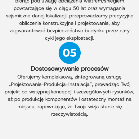
Biorąc pod uwagę obciążenia wiatrem/śniegiem
powtarzające się w ciągu 50 lat oraz wymagania
sejsmiczne danej lokalizacji, przeprowadzamy precyzyjne
obliczenia konstrukcyjne i projektowanie, aby
zagwarantować bezpieczeństwo budynku przez cały
cykl jego eksploatacji.
Dostosowywanie procesów
Oferujemy kompleksową, zintegrowaną usługę
„Projektowanie-Produkcja-Instalacja”, prowadząc Twój
projekt od wstępnej koncepcji i szczegółowych rysunków,
aż po produkcję komponentów i ostateczny montaż na
miejscu, zapewniając, że Twoja wizja stanie się
rzeczywistością.