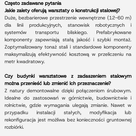
Często zadawane pytania
Jakie zalety oferują warsztaty o konstrukcji stalowej?
Duże, bezbarierowe przestrzenie wewnętrzne (12-60 m)
dla linii produkcyjnych, stanowisk robotycznych i
systemów transportu bliskiego. Prefabrykowane
komponenty zapewniają stałą jakość i szybki montaż.
Zoptymalizowany tonaż stali i standardowe komponenty
maksymalizują efektywność kosztową w przeliczeniu na
metr kwadratowy.
Czy budynki warsztatowe z zadaszeniem stalowym
można przenieść lub zmienić ich przeznaczenie?
Z natury demontowalne dzięki połączeniom śrubowym.
Idealne do zastosowań w górnictwie, budownictwie i
rolnictwie, gdzie wymagania ulegają zmianie. Nawet w
przypadku instalacji stałych, modyfikacja lub
rekonfiguracja jest możliwa bez konieczności gruntownej
rozbiórki.