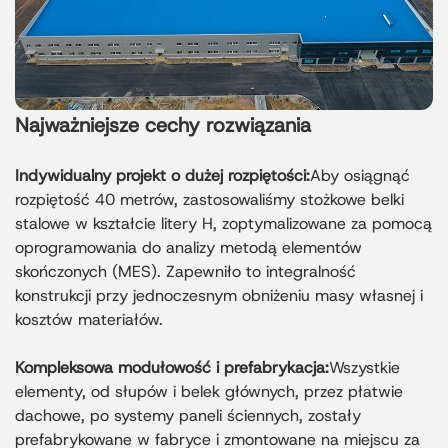
Najważniejsze cechy rozwiązania
Indywidualny projekt o dużej rozpiętości:
Aby osiągnąć
rozpiętość 40 metrów, zastosowaliśmy stożkowe belki
stalowe w kształcie litery H, zoptymalizowane za pomocą
oprogramowania do analizy metodą elementów
skończonych (MES). Zapewniło to integralność
konstrukcji przy jednoczesnym obniżeniu masy własnej i
kosztów materiałów.
Kompleksowa modułowość i prefabrykacja:
Wszystkie
elementy, od słupów i belek głównych, przez płatwie
dachowe, po systemy paneli ściennych, zostały
prefabrykowane w fabryce i zmontowane na miejscu za