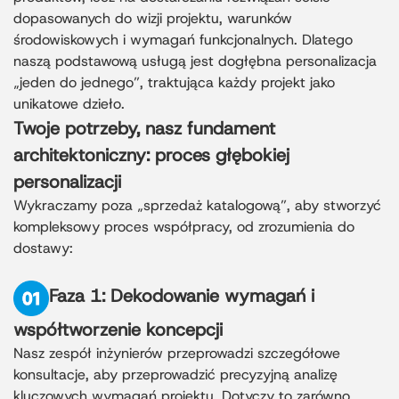
dopasowanych do wizji projektu, warunków
środowiskowych i wymagań funkcjonalnych. Dlatego
naszą podstawową usługą jest dogłębna personalizacja
„jeden do jednego”, traktująca każdy projekt jako
unikatowe dzieło.
Twoje potrzeby, nasz fundament
architektoniczny: proces głębokiej
personalizacji
Wykraczamy poza „sprzedaż katalogową”, aby stworzyć
kompleksowy proces współpracy, od zrozumienia do
dostawy:
Faza 1: Dekodowanie wymagań i
współtworzenie koncepcji
Nasz zespół inżynierów przeprowadzi szczegółowe
konsultacje, aby przeprowadzić precyzyjną analizę
kluczowych wymagań projektu. Dotyczy to zarówno