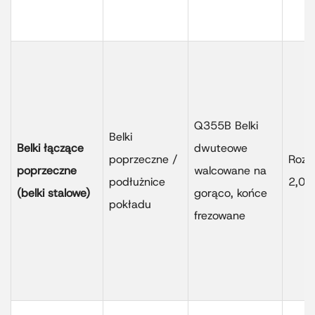
Q355B Belki
Belki
Belki łączące
dwuteowe
poprzeczne /
Rozs
poprzeczne
walcowane na
podłużnice
2,0-
(belki stalowe)
gorąco, końce
pokładu
frezowane