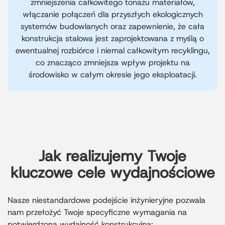
zmniejszenia całkowitego tonażu materiałów,
włączanie połączeń dla przyszłych ekologicznych
systemów budowlanych oraz zapewnienie, że cała
konstrukcja stalowa jest zaprojektowana z myślą o
ewentualnej rozbiórce i niemal całkowitym recyklingu,
co znacząco zmniejsza wpływ projektu na
środowisko w całym okresie jego eksploatacji.
Jak realizujemy Twoje
kluczowe cele wydajnościowe
Nasze niestandardowe podejście inżynieryjne pozwala
nam przełożyć Twoje specyficzne wymagania na
potwierdzoną wydajność konstrukcyjną: