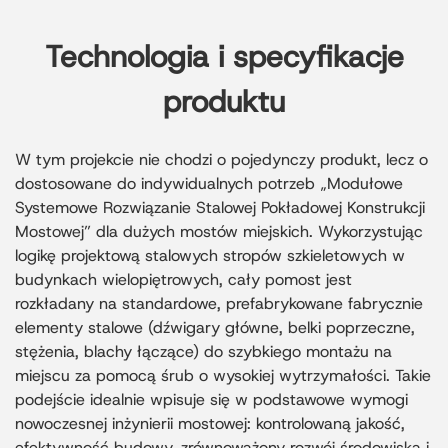
Technologia i specyfikacje
produktu
W tym projekcie nie chodzi o pojedynczy produkt, lecz o
dostosowane do indywidualnych potrzeb „Modułowe
Systemowe Rozwiązanie Stalowej Pokładowej Konstrukcji
Mostowej” dla dużych mostów miejskich. Wykorzystując
logikę projektową stalowych stropów szkieletowych w
budynkach wielopiętrowych, cały pomost jest
rozkładany na standardowe, prefabrykowane fabrycznie
elementy stalowe (dźwigary główne, belki poprzeczne,
stężenia, blachy łączące) do szybkiego montażu na
miejscu za pomocą śrub o wysokiej wytrzymałości. Takie
podejście idealnie wpisuje się w podstawowe wymogi
nowoczesnej inżynierii mostowej: kontrolowaną jakość,
efektywność budowy, zrównoważony rozwój środowiska i