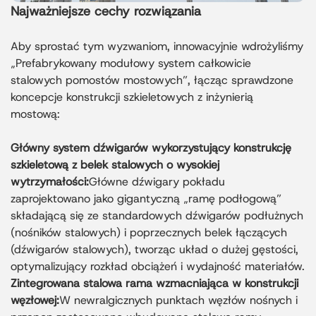
Najważniejsze cechy rozwiązania
Aby sprostać tym wyzwaniom, innowacyjnie wdrożyliśmy
„Prefabrykowany modułowy system całkowicie
stalowych pomostów mostowych”, łącząc sprawdzone
koncepcje konstrukcji szkieletowych z inżynierią
mostową:
Główny system dźwigarów wykorzystujący konstrukcję
szkieletową z belek stalowych o wysokiej
wytrzymałości:
Główne dźwigary pokładu
zaprojektowano jako gigantyczną „ramę podłogową”
składającą się ze standardowych dźwigarów podłużnych
(nośników stalowych) i poprzecznych belek łączących
(dźwigarów stalowych), tworząc układ o dużej gęstości,
optymalizujący rozkład obciążeń i wydajność materiałów.
Zintegrowana stalowa rama wzmacniająca w konstrukcji
węzłowej:
W newralgicznych punktach węzłów nośnych i