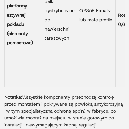
Belki
platformy
dystrybucyjne
Q235B Kanały
sztywnej
Rozs
do
lub małe profile
pokładu
0,6-
nawierzchni
H
(elementy
tarasowych
pomostowe)
Notatka:
Wszystkie komponenty przechodzą kontrolę
przed montażem i pokrywane są powłoką antykorozyjną
(w tym specjalistyczną ochroną spoin) w fabryce, co
umożliwia montaż na miejscu, w stanie gotowym do
instalacji i niewymagającym żadnej regulacji.