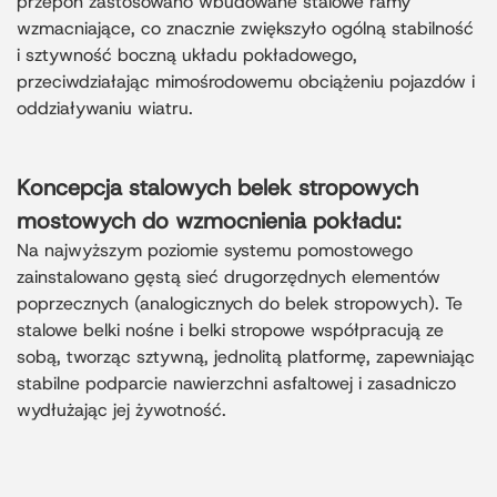
przepon zastosowano wbudowane stalowe ramy
wzmacniające, co znacznie zwiększyło ogólną stabilność
i sztywność boczną układu pokładowego,
przeciwdziałając mimośrodowemu obciążeniu pojazdów i
oddziaływaniu wiatru.
Koncepcja stalowych belek stropowych
mostowych do wzmocnienia pokładu:
Na najwyższym poziomie systemu pomostowego
zainstalowano gęstą sieć drugorzędnych elementów
poprzecznych (analogicznych do belek stropowych). Te
stalowe belki nośne i belki stropowe współpracują ze
sobą, tworząc sztywną, jednolitą platformę, zapewniając
stabilne podparcie nawierzchni asfaltowej i zasadniczo
wydłużając jej żywotność.