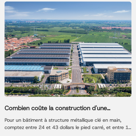
Combien coûte la construction d'une
structure en acier ?
Pour un bâtiment à structure métallique clé en main,
comptez entre 24 et 43 dollars le pied carré, et entre 10
et 30 dollars le pied carré pour un kit de base. Par