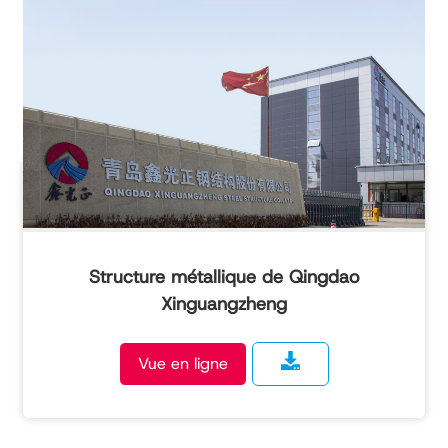
Structure métallique de Qingdao
Xinguangzheng
Vue en ligne