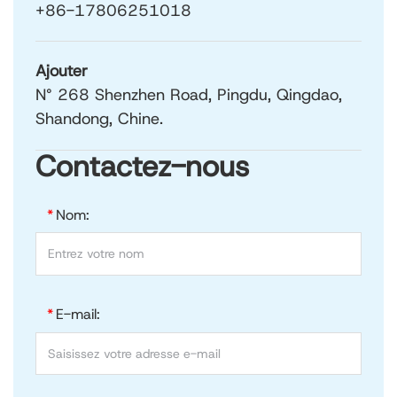
+86-17806251018
Ajouter
N° 268 Shenzhen Road, Pingdu, Qingdao,
Shandong, Chine.
Contactez-nous
*
Nom:
*
E-mail: