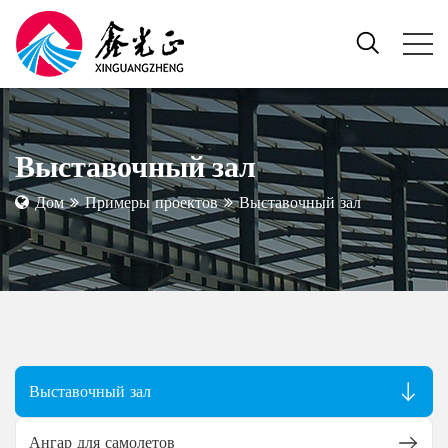
Выставочный зал
Дом
Примеры проектов
Выставочный зал
Выставочный зал
Ангар для самолетов