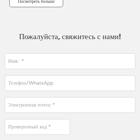
учреждений.
Посмотреть больше
Пожалуйста, свяжитесь с нами!