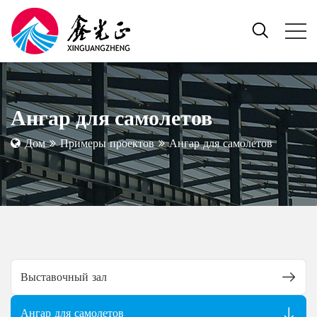
Ангар для самолетов
Дом
Примеры проектов
Ангар для самолетов
Выставочный зал
Ангар для самолетов