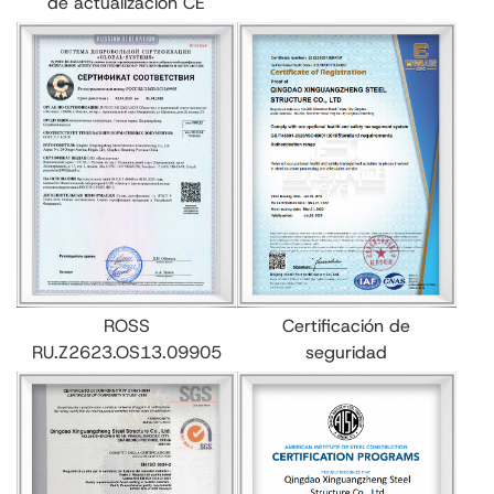
de actualización CE
ROSS
Certificación de
RU.Z2623.OS13.09905
seguridad