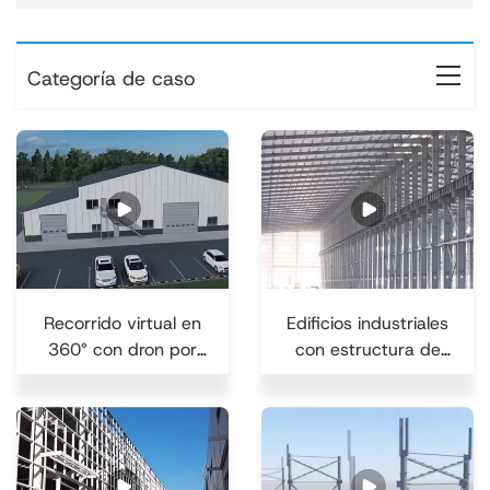
Categoría de caso
Recorrido virtual en
Edificios industriales
360° con dron por
con estructura de
un almacén con
acero
estructura de acero
inteligente, donde la
tecnología...