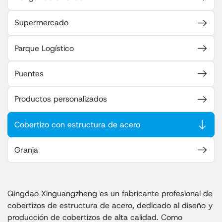
Supermercado
Parque Logístico
Puentes
Productos personalizados
Cobertizo con estructura de acero
Granja
Qingdao Xinguangzheng es un fabricante profesional de
cobertizos de estructura de acero, dedicado al diseño y
producción de cobertizos de alta calidad. Como