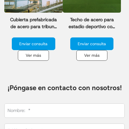
Cubierta prefabricada
Techo de acero para
de acero para tribuna
estadio deportivo con
con estructura de
estructura metálica.
techo.
Enviar consulta
Enviar consulta
Ver más
Ver más
¡Póngase en contacto con nosotros!