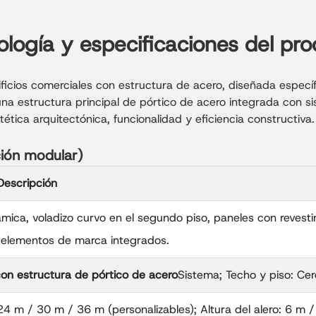
logía y especificaciones del pr
dificios comerciales con estructura de acero, diseñada espec
una estructura principal de pórtico de acero integrada con 
tética arquitectónica, funcionalidad y eficiencia constructiva.
ción modular)
Descripción
ica, voladizo curvo en el segundo piso, paneles con revesti
, elementos de marca integrados.
 con estructura de pórtico de acero
Sistema; Techo y piso: Ce
4 m / 30 m / 36 m (personalizables); Altura del alero: 6 m /