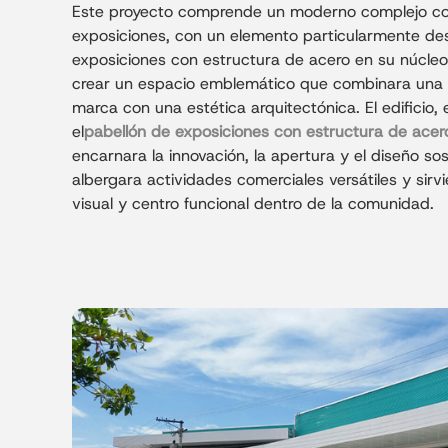
Este proyecto comprende un moderno complejo com
exposiciones, con un elemento particularmente des
exposiciones con estructura de acero en su núcleo
crear un espacio emblemático que combinara una 
marca con una estética arquitectónica. El edificio,
el
pabellón de exposiciones con estructura de acer
encarnara la innovación, la apertura y el diseño so
albergara actividades comerciales versátiles y sir
visual y centro funcional dentro de la comunidad.