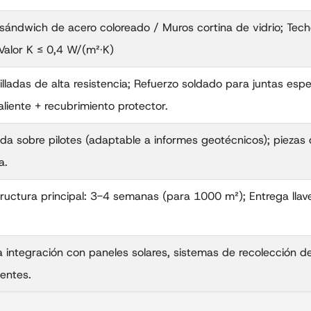
 sándwich de acero coloreado / Muros cortina de vidrio; Tec
Valor K ≤ 0,4 W/(m²·K)
lladas de alta resistencia; Refuerzo soldado para juntas espec
liente + recubrimiento protector.
da sobre pilotes (adaptable a informes geotécnicos); piezas 
a.
tructura principal: 3-4 semanas (para 1000 m²); Entrega ll
 integración con paneles solares, sistemas de recolección de
gentes.