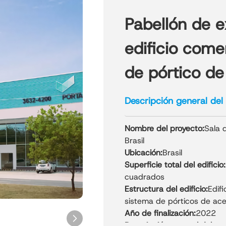
Pabellón de e
edificio come
de pórtico de
Descripción general del
Nombre del proyecto:
Sala 
Brasil
Ubicación:
Brasil
Superficie total del edificio:
cuadrados
Estructura del edificio:
Edif
sistema de pórticos de ace
Año de finalización:
2022
Descripción general del pro