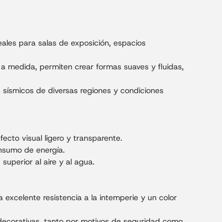
eales para salas de exposición, espacios
 medida, permiten crear formas suaves y fluidas,
 sísmicos de diversas regiones y condiciones
cto visual ligero y transparente.
onsumo de energía.
uperior al aire y al agua.
 excelente resistencia a la intemperie y un color
 decorativas, tanto por motivos de seguridad como