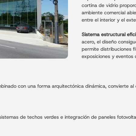
cortina de vidrio propo
ambiente comercial abie
entre el interior y el exte
Sistema estructural efic
acero, el diseño consig
permite distribuciones 
exposiciones y eventos 
mbinado con una forma arquitectónica dinámica, convierte al e
sistemas de techos verdes e integración de paneles fotovoltai