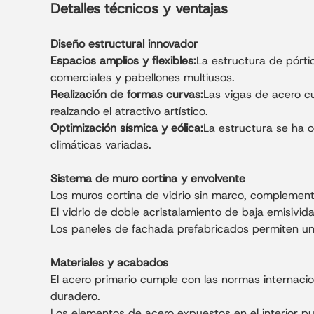
Detalles técnicos y ventajas
Diseño estructural innovador
Espacios amplios y flexibles:
La estructura de pórti
comerciales y pabellones multiusos.
Realización de formas curvas:
Las vigas de acero c
realzando el atractivo artístico.
Optimización sísmica y eólica:
La estructura se ha 
climáticas variadas.
Sistema de muro cortina y envolvente
Los muros cortina de vidrio sin marco, complement
El vidrio de doble acristalamiento de baja emisivi
Los paneles de fachada prefabricados permiten una 
Materiales y acabados
El acero primario cumple con las normas internacio
duradero.
Los elementos de acero expuestos en el interior p