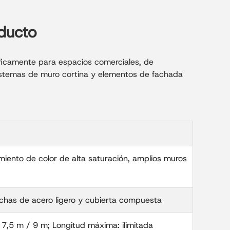
oducto
íficamente para espacios comerciales, de
sistemas de muro cortina y elementos de fachada
miento de color de alta saturación, amplios muros
rchas de acero ligero y cubierta compuesta
 7,5 m / 9 m; Longitud máxima: ilimitada