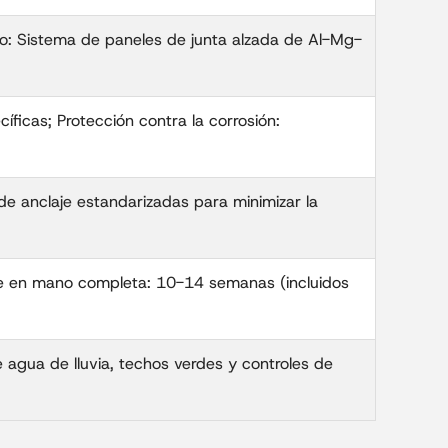
ho: Sistema de paneles de junta alzada de Al-Mg-
íficas; Protección contra la corrosión:
de anclaje estandarizadas para minimizar la
ave en mano completa: 10-14 semanas (incluidos
 agua de lluvia, techos verdes y controles de