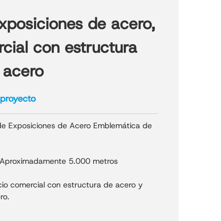
xposiciones de acero,
rcial con estructura
 acero
 proyecto
de Exposiciones de Acero Emblemática de
Aproximadamente 5.000 metros
icio comercial con estructura de acero y
ro.
yecto: