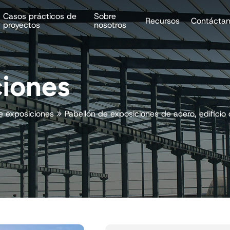
Casos prácticos de
Sobre
Recursos
Contácta
proyectos
nosotros
ciones
e exposiciones
Pabellón de exposiciones de acero, edificio