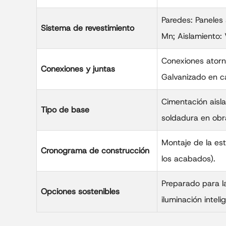
Paredes: Paneles
Sistema de revestimiento
Mn; Aislamiento: 
Conexiones atorni
Conexiones y juntas
Galvanizado en ca
Cimentación aisla
Tipo de base
soldadura en obr
Montaje de la es
Cronograma de construcción
los acabados).
Preparado para la
Opciones sostenibles
iluminación inteli