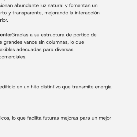
rcionan abundante luz natural y fomentan un
rto y transparente, mejorando la interacción
rior.
iente:
Gracias a su estructura de pórtico de
ue grandes vanos sin columnas, lo que
flexibles adecuadas para diversas
comerciales.
dificio en un hito distintivo que transmite energía
cos, lo que facilita futuras mejoras para un mejor