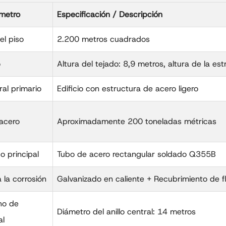
metro
Especificación / Descripción
el piso
2.200 metros cuadrados
o
Altura del tejado: 8,9 metros, altura de la est
al primario
Edificio con estructura de acero ligero
 acero
Aproximadamente 200 toneladas métricas
o principal
Tubo de acero rectangular soldado Q355B
 la corrosión
Galvanizado en caliente + Recubrimiento de 
ho de
Diámetro del anillo central: 14 metros
al