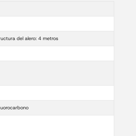
ructura del alero: 4 metros
fluorocarbono