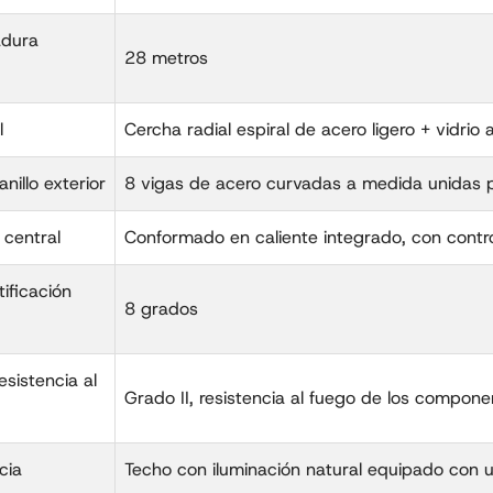
adura
28 metros
l
Cercha radial espiral de acero ligero + vidrio
nillo exterior
8 vigas de acero curvadas a medida unidas p
 central
Conformado en caliente integrado, con contr
tificación
8 grados
esistencia al
Grado II, resistencia al fuego de los compone
cia
Techo con iluminación natural equipado con 