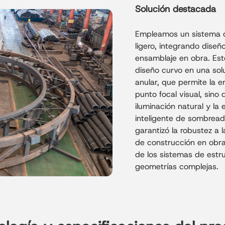
Solución destacada
Empleamos un sistema d
ligero, integrando diseño
ensamblaje en obra. Est
diseño curvo en una solu
anular, que permite la e
punto focal visual, sino 
iluminación natural y la
inteligente de sombreado
garantizó la robustez a 
de construcción en obra
de los sistemas de estr
geometrías complejas.