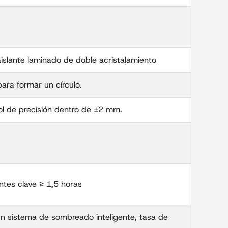
 aislante laminado de doble acristalamiento
ara formar un círculo.
ol de precisión dentro de ±2 mm.
ntes clave ≥ 1,5 horas
un sistema de sombreado inteligente, tasa de