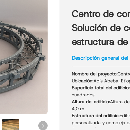
Centro de con
Solución de c
estructura de
Descripción general del
Nombre del proyecto:
Centr
Ubicación:
Adís Abeba, Etio
Superficie total del edificio:
cuadrados
Altura del edificio:
Altura del
4,0 m
Estructura del edificio:
Edifi
personalizada y compleja e
Consumo de acero:
Aproxi