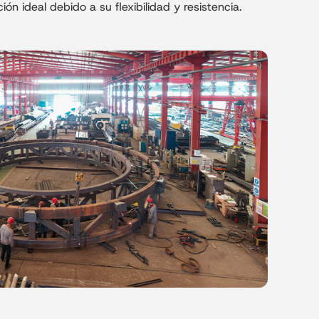
ras de acero ligero en aplicaciones
n ideal debido a su flexibilidad y resistencia.
 ofreciendo una excelente capacidad de
iciente y una apariencia moderna e icónica,
ferencias internacionales y edificios