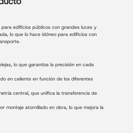
oducto
e para edificios públicos con grandes luces y
ada, lo que lo hace idóneo para edificios con
ransporte.
lejas, lo que garantiza la precisión en cada
o en caliente en función de los diferentes
.
tría central, que unifica la transferencia de
r montaje atornillado en obra, lo que mejora la