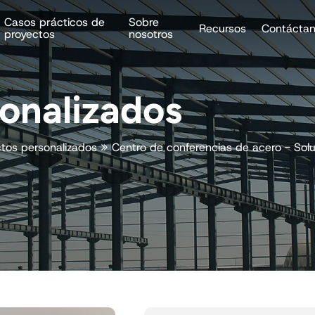
Casos prácticos de
Sobre
Recursos
Contácta
proyectos
nosotros
onalizados
tos personalizados
Centro de conferencias de acero - Sol