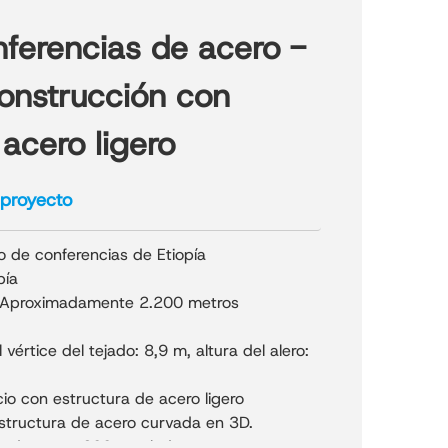
ferencias de acero -
onstrucción con
 acero ligero
 proyecto
o de conferencias de Etiopía
pía
Aproximadamente 2.200 metros
 vértice del tejado: 8,9 m, altura del alero:
cio con estructura de acero ligero
structura de acero curvada en 3D.
madamente 200 toneladas