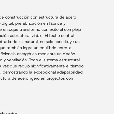
e construcción con estructura de acero
 digital, prefabricación en fábrica y
e enfoque transformó con éxito el complejo
ción estructural viable. El techo central
ntrada de luz natural, no solo constituye un
que también logra un equilibrio entre la
 eficiencia energética mediante un diseño
 y ventilación. Todo el sistema estructural
la vez que redujo significativamente el tiempo
, demostrando la excepcional adaptabilidad
uctura de acero ligero en proyectos con