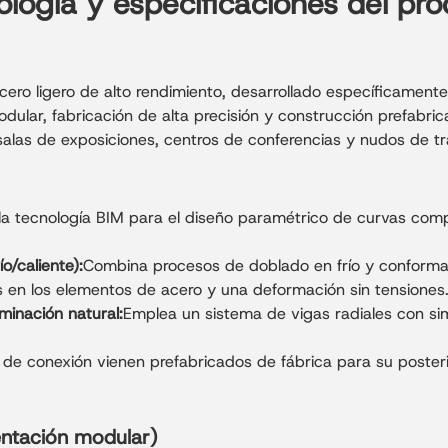
logía y especificaciones del pr
cero ligero de alto rendimiento, desarrollado específicament
ular, fabricación de alta precisión y construcción prefabric
salas de exposiciones, centros de conferencias y nudos de t
a la tecnología BIM para el diseño paramétrico de curvas comp
o/caliente):
Combina procesos de doblado en frío y conformad
sas en los elementos de acero y una deformación sin tensiones
uminación natural:
Emplea un sistema de vigas radiales con sime
de conexión vienen prefabricados de fábrica para su posterio
entación modular)