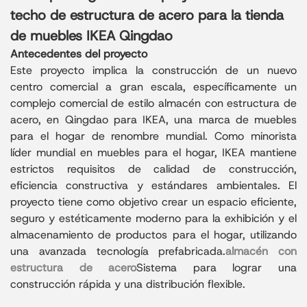
logística minorista global y los centros de
techo de estructura de acero para la tienda
distribución comercial a gran escala.
de muebles IKEA Qingdao
Antecedentes del proyecto
Este proyecto implica la construcción de un nuevo
centro comercial a gran escala, específicamente un
complejo comercial de estilo almacén con estructura de
acero, en Qingdao para IKEA, una marca de muebles
para el hogar de renombre mundial. Como minorista
líder mundial en muebles para el hogar, IKEA mantiene
estrictos requisitos de calidad de construcción,
eficiencia constructiva y estándares ambientales. El
proyecto tiene como objetivo crear un espacio eficiente,
seguro y estéticamente moderno para la exhibición y el
almacenamiento de productos para el hogar, utilizando
una avanzada tecnología prefabricada.
almacén con
estructura de acero
Sistema para lograr una
construcción rápida y una distribución flexible.