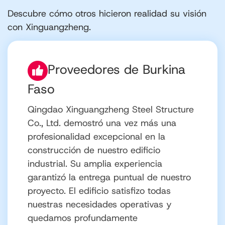
Descubre cómo otros hicieron realidad su visión
con Xinguangzheng.
Proveedores de Ghana
Cabe destacar que el equipo con el que
trabajamos tenía poca experiencia en
proyectos de construcción de tal
envergadura. Sin embargo, sus
ingenieros se integraron a la perfección
en nuestro equipo local, aportando
valiosos conocimientos y orientación. Su
capacidad para trabajar eficazmente
con los miembros de nuestro equipo, a
pesar de la barrera del idioma, fue