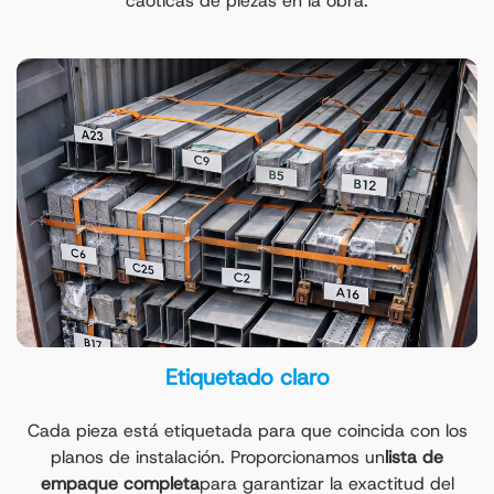
caóticas de piezas en la obra.
Etiquetado claro
Cada pieza está etiquetada para que coincida con los
planos de instalación. Proporcionamos un
lista de
empaque completa
para garantizar la exactitud del