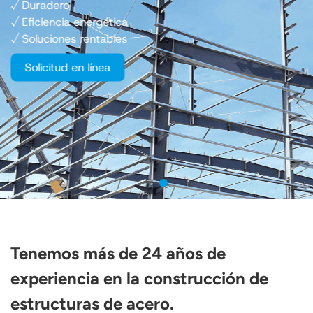
√ Duradero
√ Eficiencia energética
√ Soluciones rentables
Solicitud en línea
Tenemos más de 24 años de
experiencia en la construcción de
estructuras de acero.