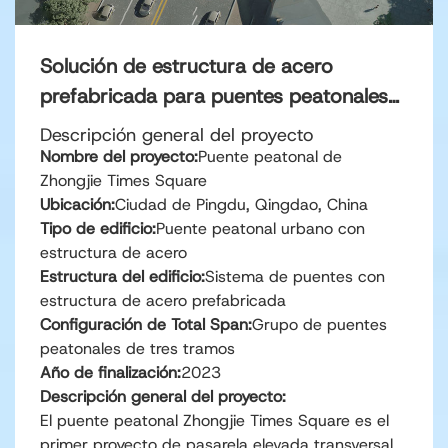
Solución de estructura de acero
prefabricada para puentes peatonales
urbanos
Descripción general del proyecto
Nombre del proyecto:
Puente peatonal de
Zhongjie Times Square
Ubicación:
Ciudad de Pingdu, Qingdao, China
Tipo de edificio:
Puente peatonal urbano con
estructura de acero
Estructura del edificio:
Sistema de puentes con
estructura de acero prefabricada
Configuración de Total Span:
Grupo de puentes
peatonales de tres tramos
Año de finalización:
2023
Descripción general del proyecto:
El puente peatonal Zhongjie Times Square es el
primer proyecto de pasarela elevada transversal