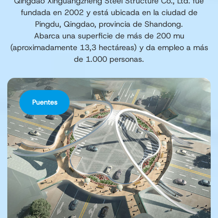
Qingdao Xinguangzheng Steel Structure Co., Ltd. fue
fundada en 2002 y está ubicada en la ciudad de
Pingdu, Qingdao, provincia de Shandong.
Abarca una superficie de más de 200 mu
(aproximadamente 13,3 hectáreas) y da empleo a más
de 1.000 personas.
Puentes