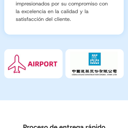
realmente impresionante.
Proceso de entrega rápido